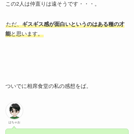
この2人は仲直りは遠そうです・・・。
ただ、
ギスギス感が面白いというのはある種の才
能
と思います。
ついでに相席食堂の私の感想をば。
はちゃお