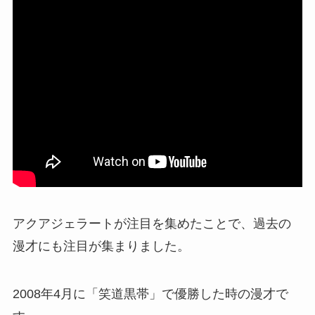
アクアジェラートが注目を集めたことで、過去の
漫才にも注目が集まりました。
2008年4月に「笑道黒帯」で優勝した時の漫才で