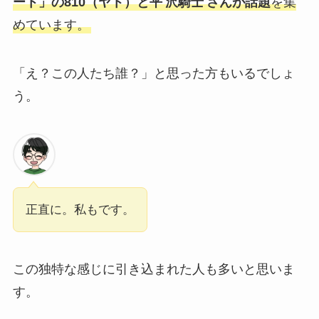
ート」の810（ヤト）と平
沢騎士
さんが話題
を集
めています。
「え？この人たち誰？」と思った方もいるでしょ
う。
正直に。私もです。
この独特な感じに引き込まれた人も多いと思いま
す。