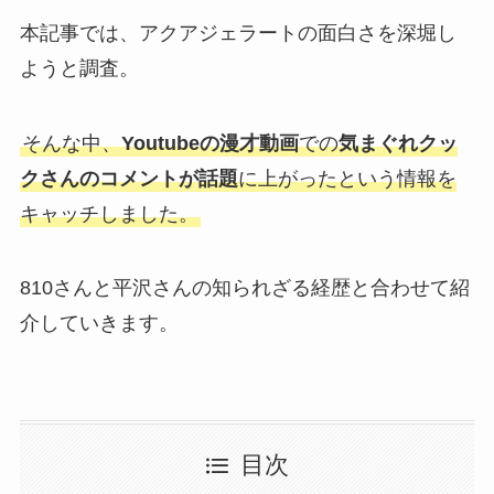
本記事では、アクアジェラートの面白さを深堀し
ようと調査。
そんな中、
Youtubeの漫才動画
での
気まぐれクッ
クさんのコメントが話題
に上がったという情報を
キャッチしました。
810さんと平沢さんの知られざる経歴と合わせて紹
介していきます。
目次