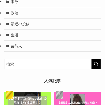
事故
政治
最近の投稿
生活
芸能人
人気記事