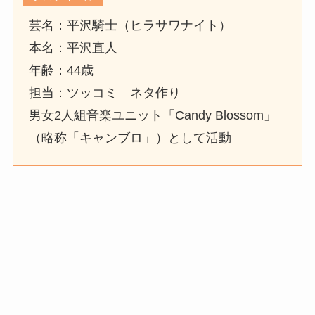
芸名：平沢騎士（ヒラサワナイト）
本名：平沢直人
年齢：44歳
担当：ツッコミ ネタ作り
男女2人組音楽ユニット「Candy Blossom」
（略称「キャンブロ」）として活動