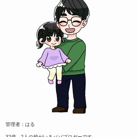
管理者：はる
32歳、2人の娘がいるパパブロガーです。