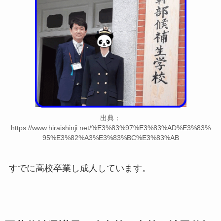
出典：
https://www.hiraishinji.net/%E3%83%97%E3%83%AD%E3%83%
95%E3%82%A3%E3%83%BC%E3%83%AB
すでに高校卒業し成人しています。