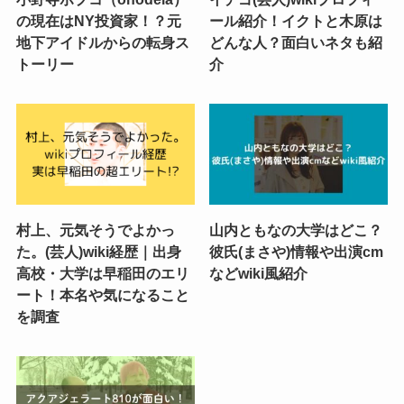
の現在はNY投資家！？元
ール紹介！イクトと木原は
地下アイドルからの転身ス
どんな人？面白いネタも紹
トーリー
介
村上、元気そうでよかっ
山内ともなの大学はどこ？
た。(芸人)wiki経歴｜出身
彼氏(まさや)情報や出演cm
高校・大学は早稲田のエリ
などwiki風紹介
ート！本名や気になること
を調査