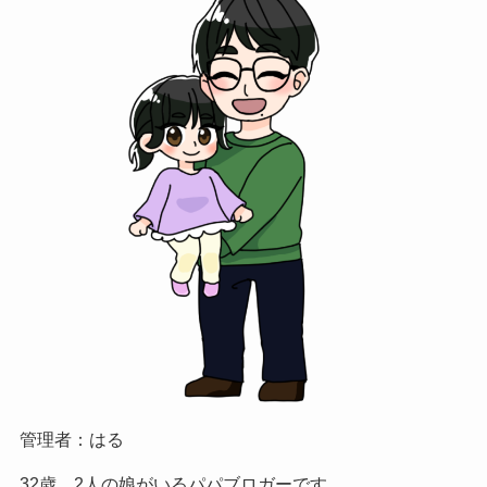
管理者：はる
32歳、2人の娘がいるパパブロガーです。