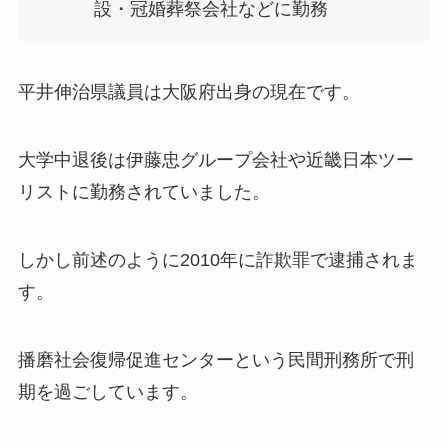
設・冠婚葬祭会社などに勤務
平井伸治県議員は大阪府出身の現在です。
大学中退後は伊藤忠グループ会社や近畿日本ツー
リストに勤務されていました。
しかし前述のように2010年に詐欺罪で逮捕されま
す。
播磨社会復帰促進センターという民間刑務所で刑
期を過ごしています。