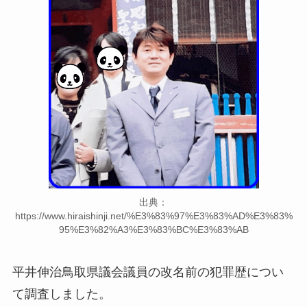
出典：
https://www.hiraishinji.net/%E3%83%97%E3%83%AD%E3%83%
95%E3%82%A3%E3%83%BC%E3%83%AB
平井伸治鳥取県議会議員の改名前の犯罪歴につい
て調査しました。