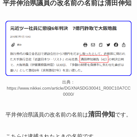
平井伸治県議員の改名前の名前は清田伸知
出典：
https://www.nikkei.com/article/DGXNASDG30041_R00C10A7CC
0000/
清田伸知
平井伸治県議員の改名前の名前は
です。
こちらは逮捕されたときの名前です、