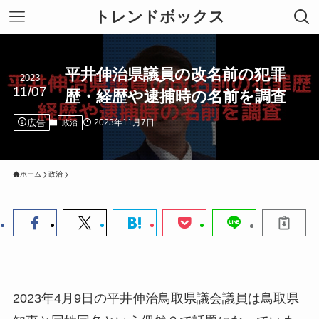
トレンドボックス
平井伸治県議員の改名前の犯罪
2023
11/07
歴・経歴や逮捕時の名前を調査
広告
2023年11月7日
政治
ホーム
政治
2023年4月9日の平井伸治鳥取県議会議員は鳥取県