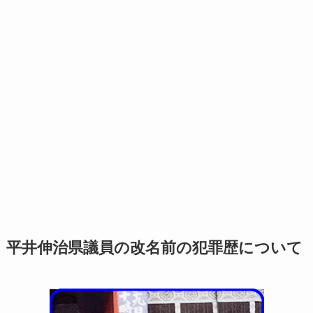
平井伸治県議員の改名前の犯罪歴について