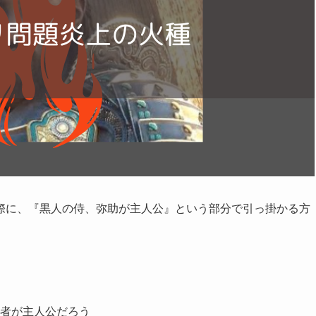
際に、『黒人の侍、弥助が主人公』という部分で引っ掛かる方
者が主人公だろう