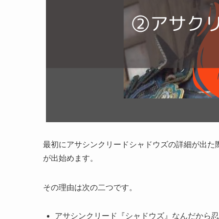
最初にアサシンクリードシャドウズの詳細が出た
が出始めます。
その理由は次の二つです。
アサシンクリード『シャドウズ』なんだから忍