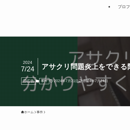
プロフ
2024
アサクリ問題炎上をできる
7/24
広告
2024年7月21日
2024年7月24日
事件
ホーム
事件