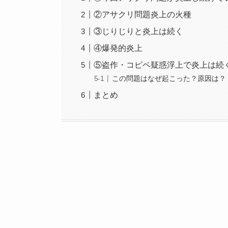
②アサクリ問題炎上の火種
③じりじりと炎上は続く
④爆発的炎上
⑤盗作・コピペ疑惑浮上で炎上は続
この問題はなぜ起こった？原因は？
まとめ