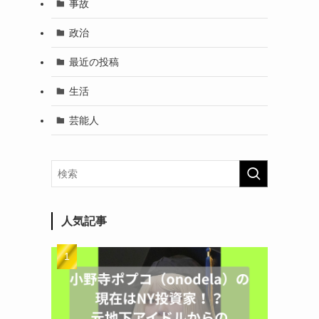
事故
政治
最近の投稿
生活
芸能人
人気記事