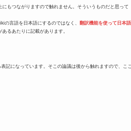
上にもつながりますので触れません。そういうものだと思って
ikiの言語を日本語にするのではなく、
翻訳機能を使って日本語
があるあたりに記載があります。
れる表記になっています。そこの論議は後から触れますので、こ