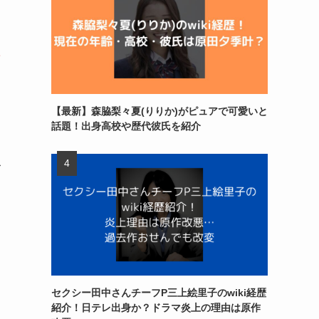
【最新】森脇梨々夏(りりか)がピュアで可愛いと
話題！出身高校や歴代彼氏を紹介
こ
セクシー田中さんチーフP三上絵里子のwiki経歴
紹介！日テレ出身か？ドラマ炎上の理由は原作