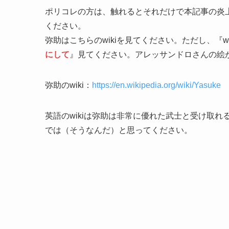
ポリコレの方は、触れるとそれだけで本記事の炎
ください。
弥助はこちらのwikiを見てください。ただし、『w
にして
』見てください。アレッサンドロさんの絵
弥助のwiki：
https://en.wikipedia.org/wiki/Yasuke
英語のwikiは弥助は非常に優れた武士と受け取
では（そうなんだ）と思ってください。