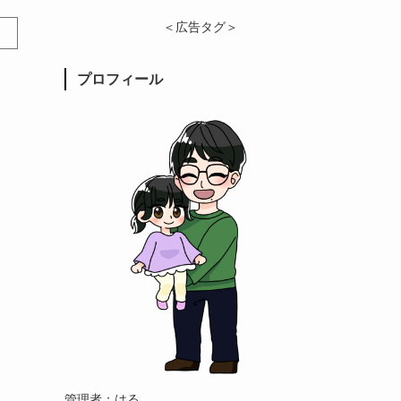
＜広告タグ＞
プロフィール
管理者：はる