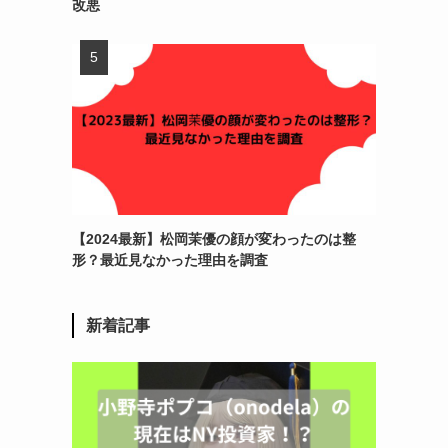
改悪
【2024最新】松岡茉優の顔が変わったのは整
形？最近見なかった理由を調査
新着記事