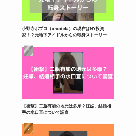
小野寺ポプコ（onodela）の現在はNY投資
家！？元地下アイドルからの転身ストーリー
【衝撃】二瓶有加の地元は多摩？妊娠、結婚相
手の水口亘について調査