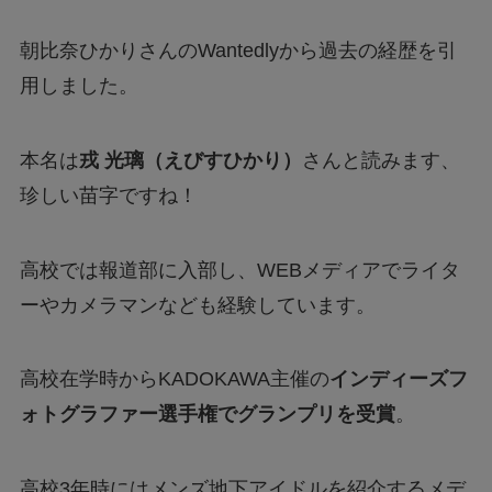
朝比奈ひかりさんのWantedlyから過去の経歴を引
用しました。
本名は
戎 光璃（えびすひかり）
さんと読みます、
珍しい苗字ですね！
高校では報道部に入部し、WEBメディアでライタ
ーやカメラマンなども経験しています。
高校在学時からKADOKAWA主催の
インディーズフ
ォトグラファー選手権でグランプリを受賞
。
高校3年時にはメンズ地下アイドルを紹介するメデ