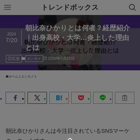
トレンドボックス
朝比奈ひかりとは何者？経歴紹介
2024
｜出身高校・大学…炎上した理由
7/20
とは
広告
2024年7月20日
エンタメ
ホーム
エンタメ
朝比奈ひかりさんは今注目されているSNSマーケ