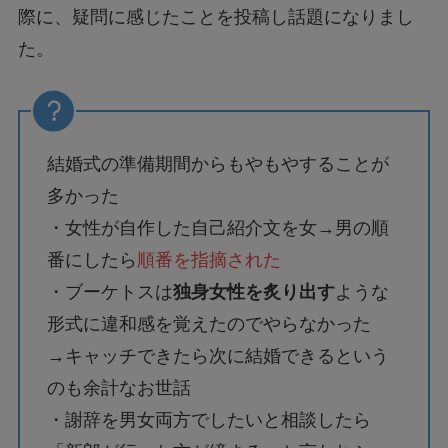
際に、疑問に感じたことを投稿し話題になりまし
た。
結婚式の準備期間からもやもやすることが
多かった
・女性が自作した自己紹介文を女→男の順
番にしたら
順番を指摘された
・ブーケトスは
独身女性を炙り出す
ような
形式に違和感を覚えたのでやらなかった
→キャッチできたら次に結婚できるという
のも余計なお世話
・謝辞を男女両方でしたいと相談したら