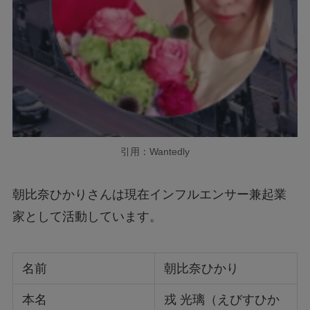
引用：Wantedly
朝比奈ひかりさんは現在インフルエンサー兼起業
家として活動しています。
名前
朝比奈ひかり
本名
戎 光璃（えびすひか