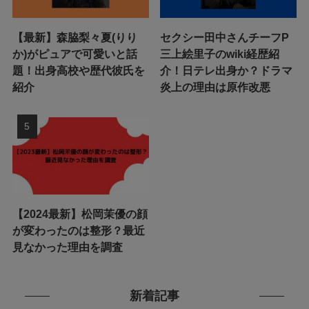
【最新】森脇梨々夏(りり
セクシー田中さんチーフP
か)がピュアで可愛いと話
三上絵里子のwiki経歴紹
題！出身高校や歴代彼氏を
介！日テレ出身か？ドラマ
紹介
炎上の理由は原作改悪
【2024最新】松岡茉優の顔
が変わったのは整形？最近
見なかった理由を調査
新着記事