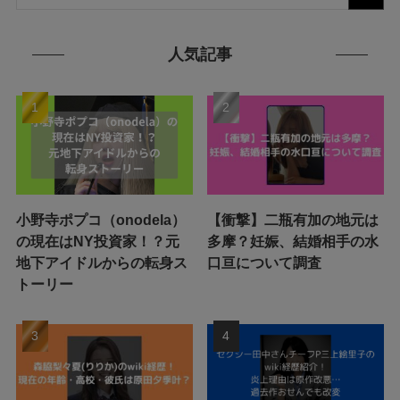
人気記事
小野寺ポプコ（onodela）
【衝撃】二瓶有加の地元は
の現在はNY投資家！？元
多摩？妊娠、結婚相手の水
地下アイドルからの転身ス
口亘について調査
トーリー