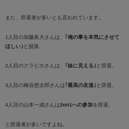
また、辞退者が多いとも言われています。
1人目の加藤眞大さんは、
｢俺の事を本気にさせて
ほしい｣
と脱落。
2人目のクラビホさんは、
｢妹に見える｣
と辞退。
3人目の梅谷悠太郎さんは
｢最高の友達｣
と辞退。
4人目の山本一成さんは
2on1への参加
を辞退。
と辞退者が多いですよね。