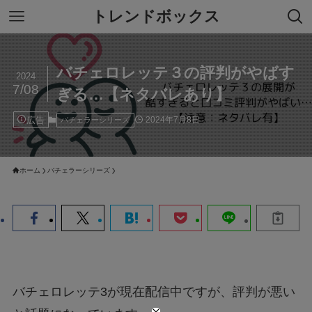
トレンドボックス
バチェロレッテ３の評判がやばす
2024
7/08
ぎる…【ネタバレあり】
広告
2024年7月8日
バチェラーシリーズ
ホーム
バチェラーシリーズ
バチェロレッテ3が現在配信中ですが、評判が悪い