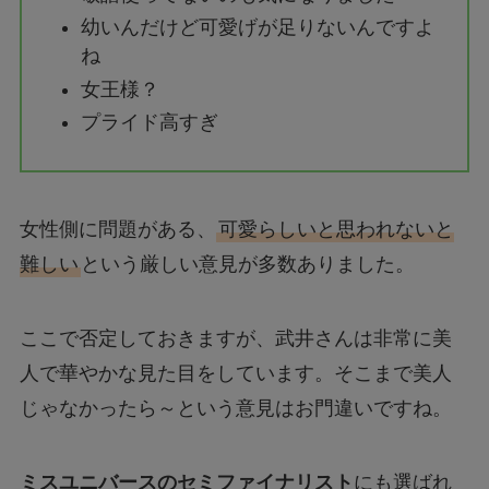
幼いんだけど可愛げが足りないんですよ
ね
女王様？
プライド高すぎ
女性側に問題がある、
可愛らしいと思われないと
難しい
という厳しい意見が多数ありました。
ここで否定しておきますが、武井さんは非常に美
人で華やかな見た目をしています。そこまで美人
じゃなかったら～という意見はお門違いですね。
ミスユニバースのセミファイナリスト
にも選ばれ