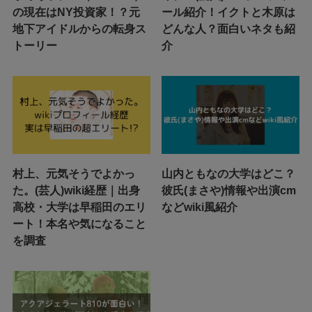
の現在はNY投資家！？元
ール紹介！イクトと木原は
地下アイドルからの転身ス
どんな人？面白いネタも紹
トーリー
介
村上、元気そうでよかっ
山内ともなの大学はどこ？
た。(芸人)wiki経歴｜出身
彼氏(まさや)情報や出演cm
高校・大学は早稲田のエリ
などwiki風紹介
ート！本名や気になること
を調査