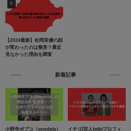
【2024最新】松岡茉優の顔
が変わったのは整形？最近
見なかった理由を調査
新着記事
小野寺ポプコ（onodela）
イチゴ(芸人)wikiプロフィ