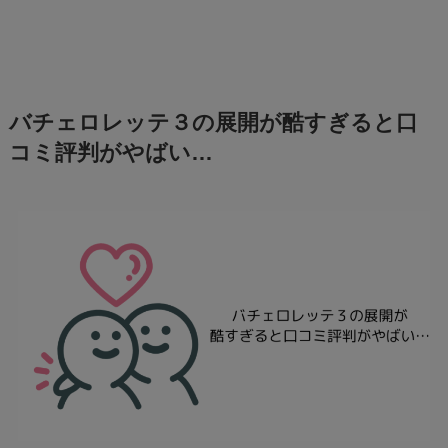
バチェロレッテ３の展開が酷すぎると口
コミ評判がやばい…