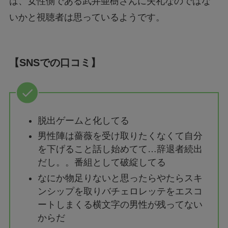
は、女性側である武井亜樹さんに失礼なのではな
いかと視聴者は思っているようです。
【SNSでの口コミ】
脱出ゲームと化してる
男性陣は薔薇を受け取りたくなくて自分
を下げること話し始めてて…辞退者続出
だし。。番組として破綻してる
なにか物足りないと思ったらやたらスキ
ンシップを取りバチェロレッテをエスコ
ートしまくる横文字の男性が残ってない
からだ