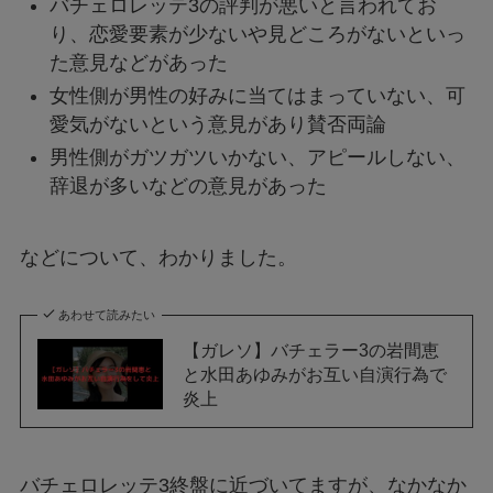
バチェロレッテ3の評判が悪いと言われてお
り、恋愛要素が少ないや見どころがないといっ
た意見などがあった
女性側が男性の好みに当てはまっていない、可
愛気がないという意見があり賛否両論
男性側がガツガツいかない、アピールしない、
辞退が多いなどの意見があった
などについて、わかりました。
あわせて読みたい
【ガレソ】バチェラー3の岩間恵
と水田あゆみがお互い自演行為で
炎上
バチェロレッテ3終盤に近づいてますが、なかなか