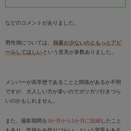
などのコメントがありました。
男性側については、
熱量が少ないのともっとアピ
ールしてほしい
という意見が多数ありました。
メンバーが高学歴であることと関係があるか不明
ですが、大人しい方が多いのでガツガツ行きづら
いのかもしれません。
また、撮影期間を
3か月から1か月に短縮
したこと
もあり、気持ちを作りづらい…という背景もある