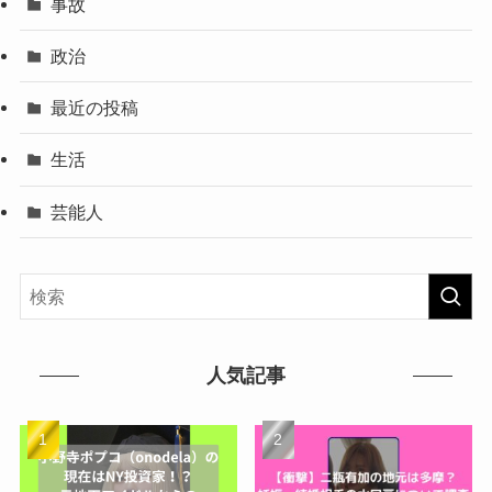
事故
政治
最近の投稿
生活
芸能人
人気記事