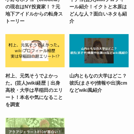
の現在はNY投資家！？元
ール紹介！イクトと木原は
地下アイドルからの転身ス
どんな人？面白いネタも紹
トーリー
介
村上、元気そうでよかっ
山内ともなの大学はどこ？
た。(芸人)wiki経歴｜出身
彼氏(まさや)情報や出演cm
高校・大学は早稲田のエリ
などwiki風紹介
ート！本名や気になること
を調査