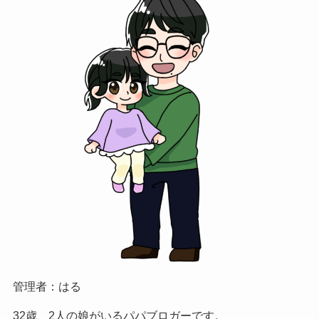
管理者：はる
32歳、2人の娘がいるパパブロガーです。