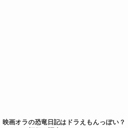
映画オラの恐竜日記はドラえもんっぽい？