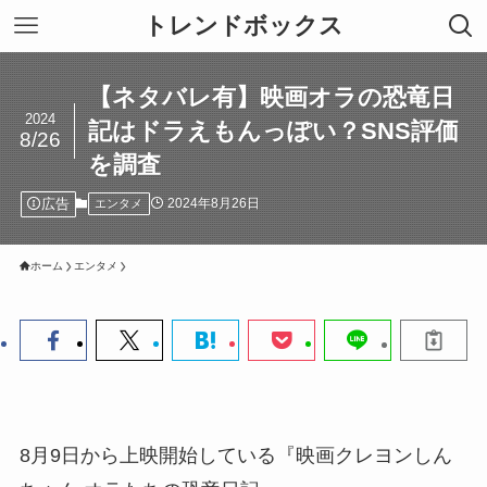
トレンドボックス
【ネタバレ有】映画オラの恐竜日
2024
記はドラえもんっぽい？SNS評価
8/26
を調査
広告
2024年8月26日
エンタメ
ホーム
エンタメ
8月9日から上映開始している『映画クレヨンしん