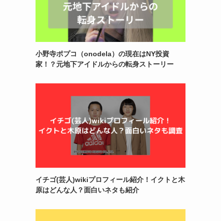
小野寺ポプコ（onodela）の現在はNY投資
家！？元地下アイドルからの転身ストーリー
イチゴ(芸人)wikiプロフィール紹介！イクトと木
原はどんな人？面白いネタも紹介