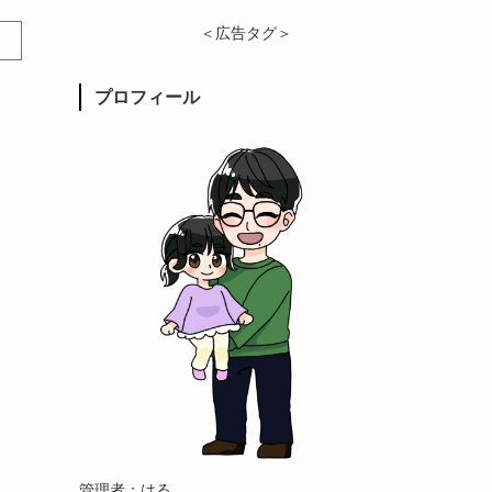
＜広告タグ＞
プロフィール
管理者：はる