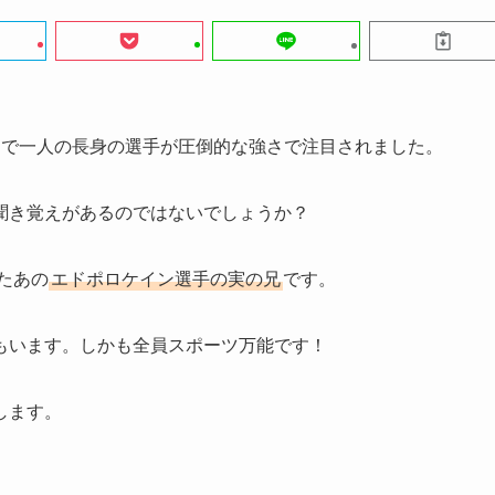
ンで一人の長身の選手が圧倒的な強さで注目されました。
聞き覚えがあるのではないでしょうか？
たあの
エドポロケイン選手の実の兄
です。
もいます。しかも全員スポーツ万能です！
します。