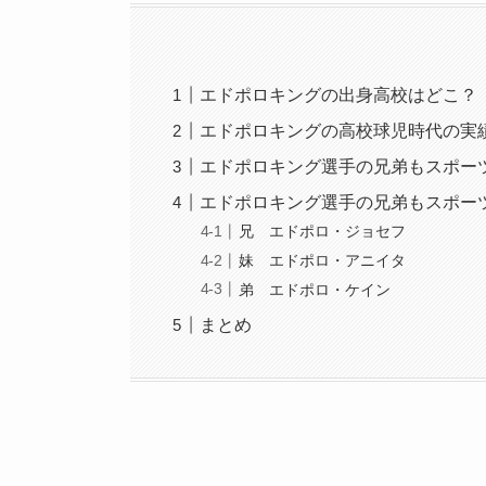
エドポロキングの出身高校はどこ？
エドポロキングの高校球児時代の実
エドポロキング選手の兄弟もスポー
エドポロキング選手の兄弟もスポー
兄 エドポロ・ジョセフ
妹 エドポロ・アニイタ
弟 エドポロ・ケイン
まとめ