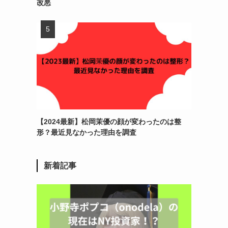
改悪
【2024最新】松岡茉優の顔が変わったのは整
形？最近見なかった理由を調査
新着記事