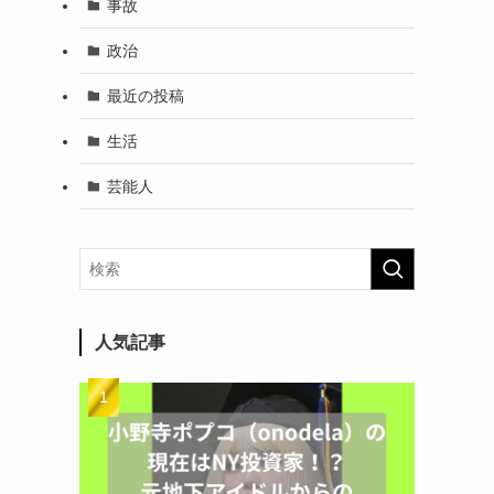
事故
政治
最近の投稿
生活
芸能人
人気記事