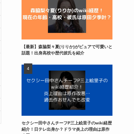
【最新】森脇梨々夏(りりか)がピュアで可愛いと
話題！出身高校や歴代彼氏を紹介
セクシー田中さんチーフP三上絵里子のwiki経歴
紹介！日テレ出身か？ドラマ炎上の理由は原作