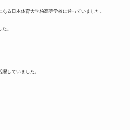
にある日本体育大学柏高等学校に通っていました。
した。
活躍していました。