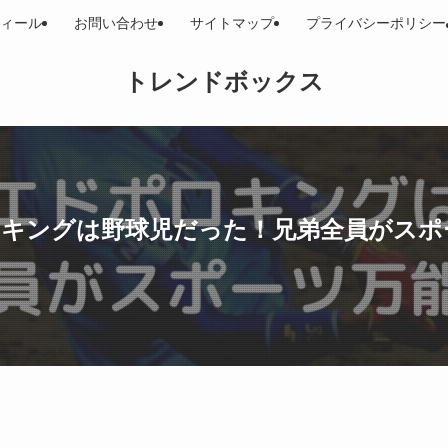
ィール
お問い合わせ
サイトマップ
プライバシーポリシー
トレンドボックス
キングは野球児だった！兄弟全員がスポ