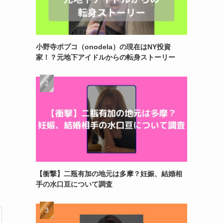
小野寺ポプコ（onodela）の現在はNY投資
家！？元地下アイドルからの転身ストーリー
【衝撃】二瓶有加の地元は多摩？妊娠、結婚相
手の水口亘について調査