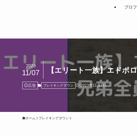
プロフ
2023
【エリート一族】エドポロ
11/07
広告
2023年11月7日
ブレイキングダウン
ホーム
ブレイキングダウン