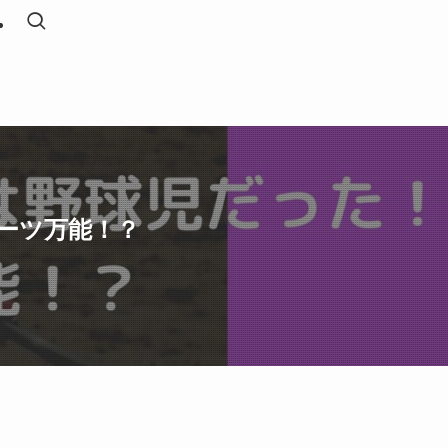
ーツ万能！？