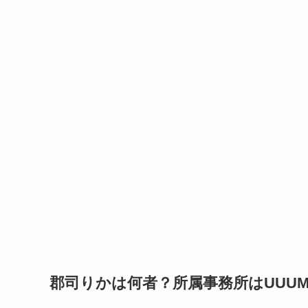
郡司りかは何者？所属事務所はUUU