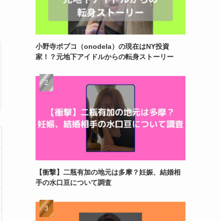
小野寺ポプコ（onodela）の現在はNY投資
家！？元地下アイドルからの転身ストーリー
【衝撃】二瓶有加の地元は多摩？妊娠、結婚相
手の水口亘について調査