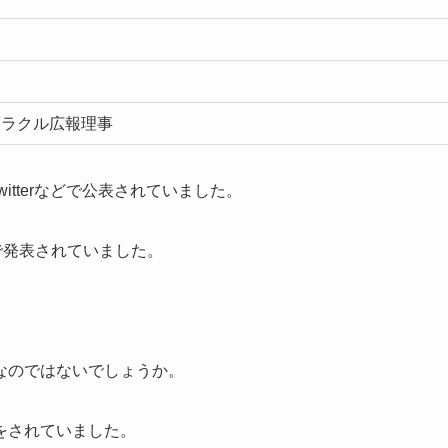
ミラクル広報理事
itterなどで公表されていました。
eで発表されていました。
なのではないでしょうか。
をされていました。