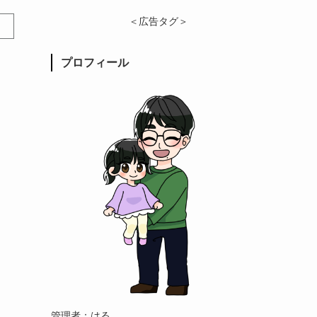
＜広告タグ＞
プロフィール
管理者：はる