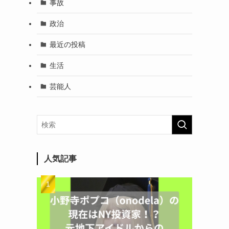
事故
政治
最近の投稿
生活
芸能人
人気記事