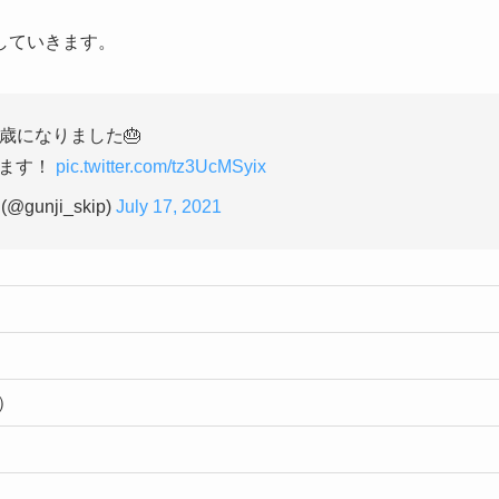
していきます。
9歳になりました🎂
います！
pic.twitter.com/tz3UcMSyix
@gunji_skip)
July 17, 2021
在）