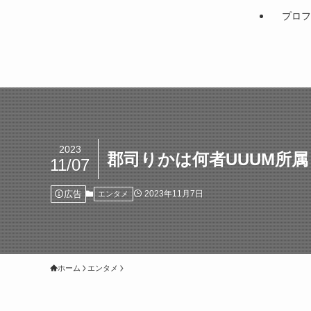
プロフ
2023
郡司りかは何者UUUM所
11/07
広告
2023年11月7日
エンタメ
ホーム
エンタメ