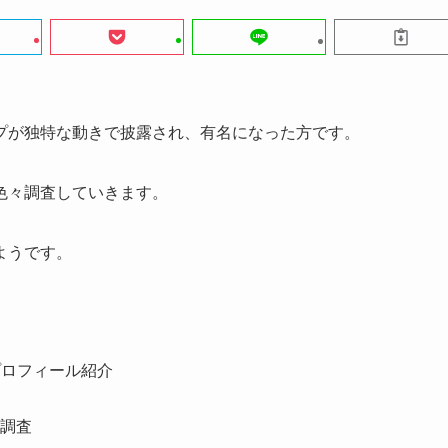
プが独特な動きで披露され、有名になった方です。
色々調査していきます。
ようです。
プロフィール紹介
調査