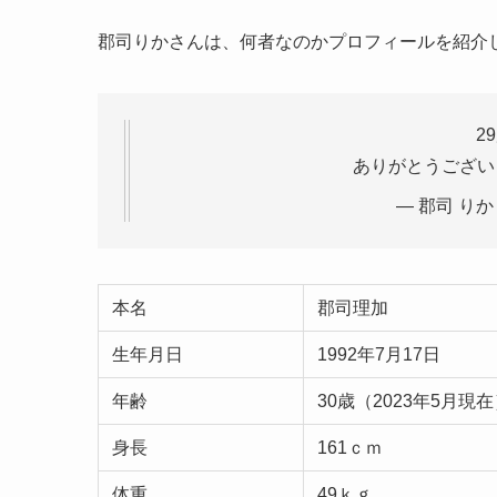
郡司りかさんは、何者なのかプロフィールを紹介
2
ありがとうござ
— 郡司 りか (
本名
郡司理加
生年月日
1992年7月17日
年齢
30歳（2023年5月現
身長
161ｃｍ
体重
49ｋｇ