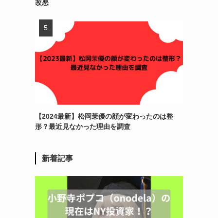
改悪
【2024最新】松岡茉優の顔が変わったのは整
形？最近見なかった理由を調査
新着記事