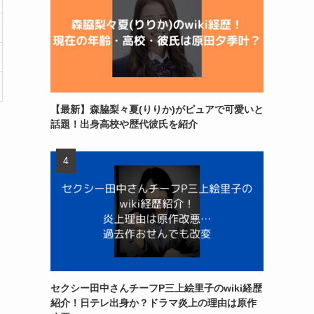
【最新】森脇梨々夏(りりか)がピュアで可愛いと
話題！出身高校や歴代彼氏を紹介
セクシー田中さんチーフP三上絵里子のwiki経歴
紹介！日テレ出身か？ドラマ炎上の理由は原作