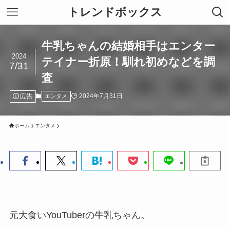
トレンドボックス
牛乳ちゃんの結婚相手はエンター
2024
テイナー折原！馴れ初めなどを調
7/31
査
広告
2024年7月31日
エンタメ
ホーム
エンタメ
元大食いYouTuberの牛乳ちゃん。