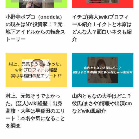
小野寺ポプコ（onodela）
イチゴ(芸人)wikiプロフィ
の現在はNY投資家！？元
ール紹介！イクトと木原は
地下アイドルからの転身ス
どんな人？面白いネタも紹
トーリー
介
村上、元気そうでよかっ
山内ともなの大学はどこ？
た。(芸人)wiki経歴｜出身
彼氏(まさや)情報や出演cm
高校・大学は早稲田のエリ
などwiki風紹介
ート！本名や気になること
を調査