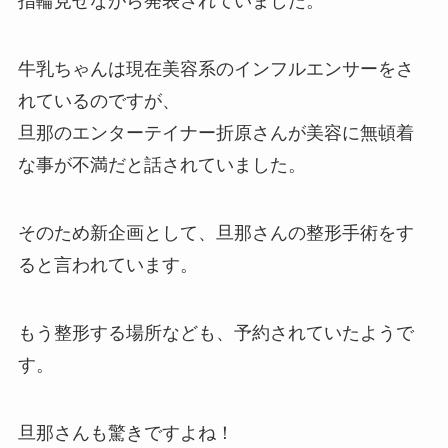
指輪見せながら発表されていました。
牛乳ちゃんは現在美容系のインフルエンサーをさ
れているのですが、
旦那のエンターテイナー折原さんが美容に無頓着
な事が不満だと話されていました。
そのため新企画として、旦那さんの整形手術をす
ると言われています。
もう整形する場所なども、予約されていたようで
す。
旦那さんも驚きですよね！