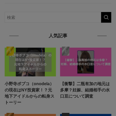
人気記事
小野寺ポプコ（onodela）
【衝撃】二瓶有加の地元は
の現在はNY投資家！？元
多摩？妊娠、結婚相手の水
地下アイドルからの転身ス
口亘について調査
トーリー