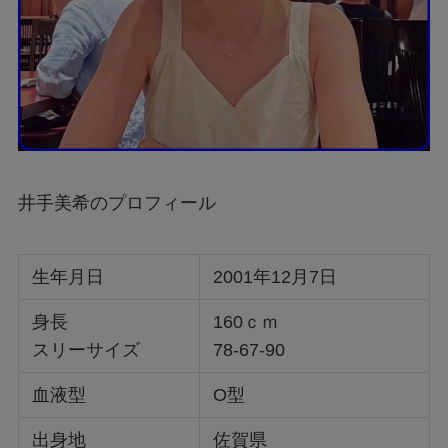
井手美希のプロフィール
生年月日
2001年12月7日
身長
160ｃｍ
スリーサイズ
78-67-90
血液型
O型
出身地
佐賀県