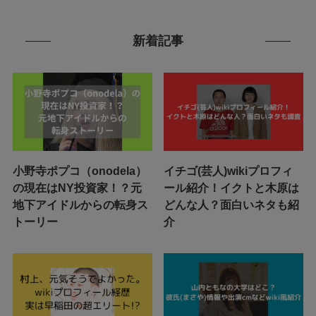
新着記事
小野寺ポプコ（onodela）
イチゴ(芸人)wikiプロフィ
の現在はNY投資家！？元
ール紹介！イクトと木原は
地下アイドルからの転身ス
どんな人？面白いネタも紹
トーリー
介