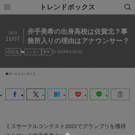
トレンドボックス
井手美希の出身高校は佐賀北？事
2023
11/07
務所入りの理由はアナウンサー？
広告
2023年11月7日
エンタメ
事件
ホーム
エンタメ
ミスサークルコンテスト2022でグランプリを獲得