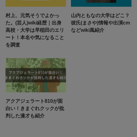
村上、元気そうでよかっ
山内ともなの大学はどこ？
た。(芸人)wiki経歴｜出身
彼氏(まさや)情報や出演cm
高校・大学は早稲田のエリ
などwiki風紹介
ート！本名や気になること
を調査
アクアジェラート810が面
白い！きまぐれクックが批
判した漫才も紹介