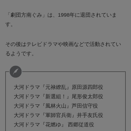
「劇団方南ぐみ」は、1998年に退団されていま
す。
その後はテレビドラマや映画などで活動されてい
るようです。
大河ドラマ『元禄繚乱』原田源四郎役
大河ドラマ『新選組！』尾形俊太郎役
大河ドラマ『風林火山』芦田信守役
大河ドラマ『軍師官兵衛』井手友氏役
大河ドラマ『花燃ゆ』 西郷従道役