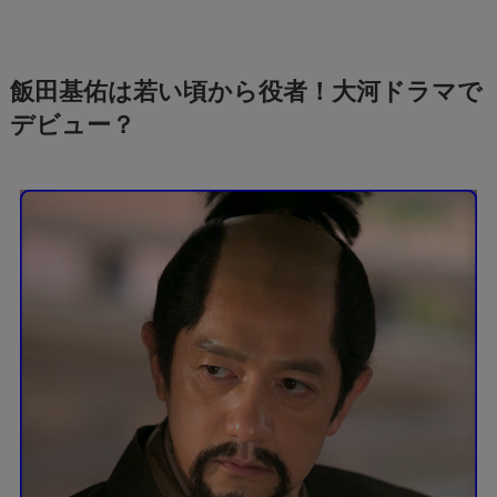
飯田基佑は若い頃から役者！大河ドラマで
デビュー？