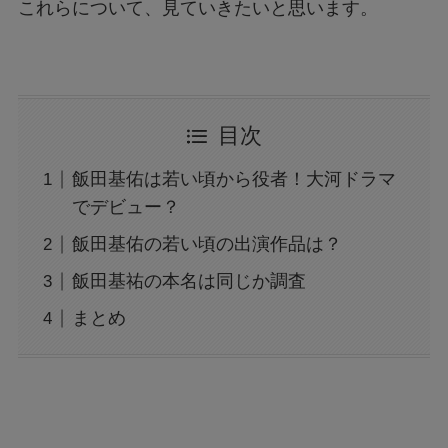
これらについて、見ていきたいと思います。
目次
飯田基佑は若い頃から役者！大河ドラマ
でデビュー？
飯田基佑の若い頃の出演作品は？
飯田基祐の本名は同じか調査
まとめ