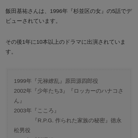
飯田基祐さんは、1996年『杉並区の女』の5話でデ
ビューされています。
その後1年に10本以上のドラマに出演されていま
す。
1999年『元禄繚乱』原田源四郎役
2002年『少年たち3』『ロッカーのハナコさ
ん』
2003年『こころ』
『R.P.G. 作られた家族の秘密』徳永
松男役