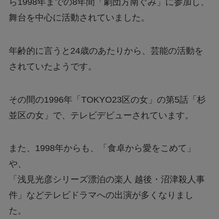
ら1998年までの8年間「劇団方南ぐみ」に参加し、
舞台を中心に活動されていました。
年齢的に言うと24歳のあたりから、芸能の活動を
されていたようです。
その間の1996年「TOKYO23区の女」の第5話「杉
並区の女」で、テレビデビューされています。
また、1998年からも、「食卓から愛をこめて」
や、
「浅見光彦シリーズ漂泊の楽人 越後・沼津殺人事
件」などテレビドラマへの出演が多くなりまし
た。