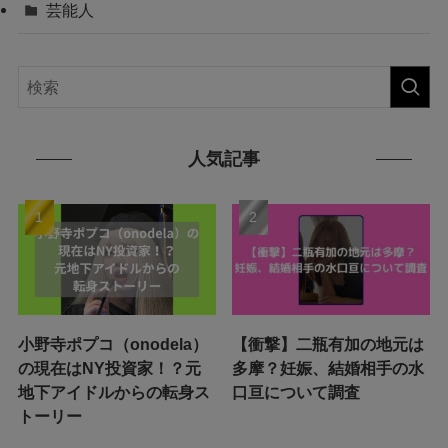
芸能人
人気記事
小野寺ポプコ（onodela）
【衝撃】二瓶有加の地元は
の現在はNY投資家！？元
多摩？妊娠、結婚相手の水
地下アイドルからの転身ス
口亘について調査
トーリー