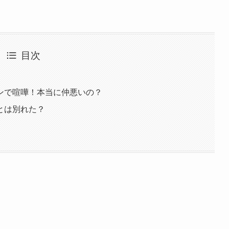
目次
ンで喧嘩！本当に仲悪いの？
とは別れた？