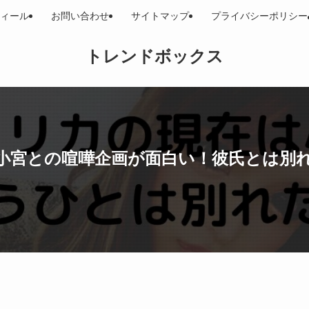
ィール
お問い合わせ
サイトマップ
プライバシーポリシー
トレンドボックス
小宮との喧嘩企画が面白い！彼氏とは別