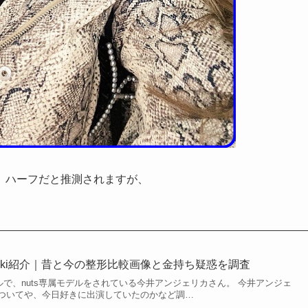
、ハーフだと推測されますが、
iki紹介｜昔と今の整形比較画像と金持ち疑惑を調査
モデルで、nuts専属モデルをされている今井アンジェリカさん。 今井アンジェ
ついてや、今日好きに出演していたのかなど調…