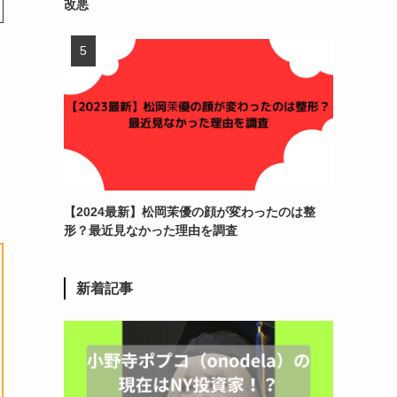
改悪
【2024最新】松岡茉優の顔が変わったのは整
形？最近見なかった理由を調査
新着記事