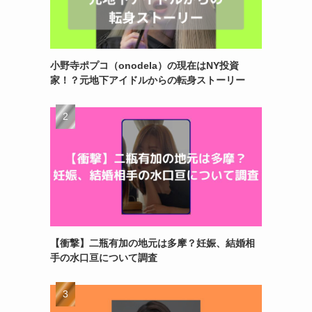
小野寺ポプコ（onodela）の現在はNY投資
家！？元地下アイドルからの転身ストーリー
【衝撃】二瓶有加の地元は多摩？妊娠、結婚相
手の水口亘について調査