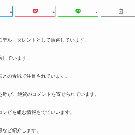
モデル、タレントとして活躍しています。
演しています。
宮との舌戦で注目されています。
響を呼び、絶賛のコメントを寄せられています。
コンビを組む情報もでていいます。
報など紹介します。