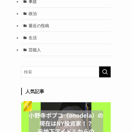
事故
政治
最近の投稿
生活
芸能人
人気記事