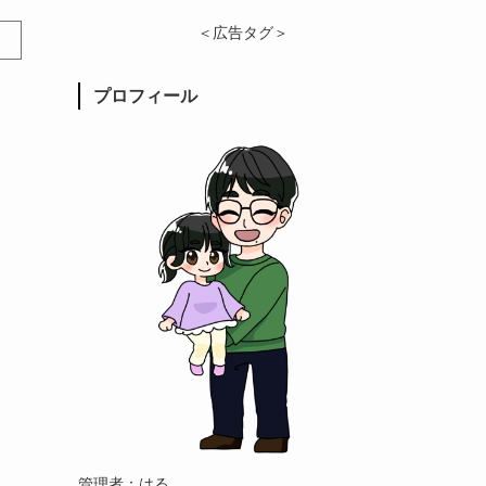
＜広告タグ＞
プロフィール
管理者：はる