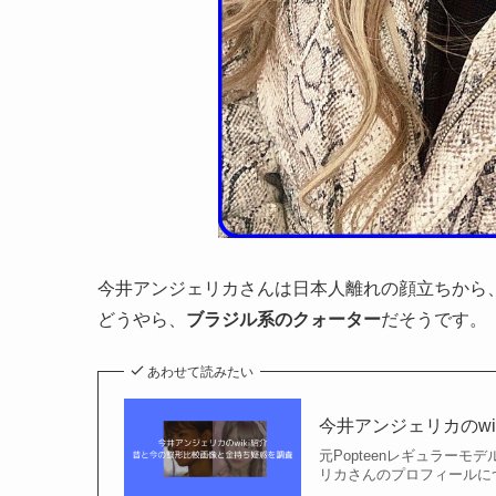
今井アンジェリカさんは日本人離れの顔立ちから
どうやら、
ブラジル系のクォーター
だそうです。
あわせて読みたい
今井アンジェリカのw
元Popteenレギュラー
リカさんのプロフィールに