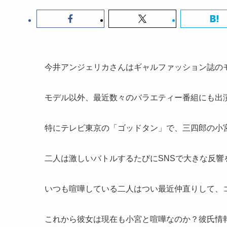
今井アンジェリカさんはギャルファッション誌の
モデル以外、最近数々のバラエティー番組にも出
特にテレビ東京の「ゴッドタン」で、三四郎の小
二人は激しいバトルするたびにSNSで大きな反
いつも喧嘩している二人はつい最近仲直りして、
これから彼女は現在も小宮と喧嘩なのか？彼氏情