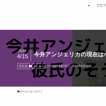
プロフ
2024
今井アンジェリカの現在は
4/15
広告
2024年4月7日
2024年4月15日
エンタメ
ホーム
エンタメ