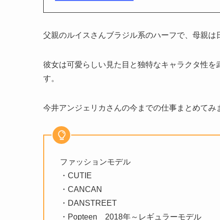
父親のルイスさんブラジル系のハーフで、母親は
彼女は可愛らしい見た目と独特なキャラクタ性を
す。
今井アンジェリカさんの今までの仕事まとめてみ
ファッションモデル
・CUTIE
・CANCAN
・DANSTREET
・Popteen 2018年～レギュラーモデル