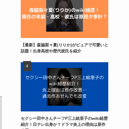
【最新】森脇梨々夏(りりか)がピュアで可愛いと
話題！出身高校や歴代彼氏を紹介
セクシー田中さんチーフP三上絵里子のwiki経歴
紹介！日テレ出身か？ドラマ炎上の理由は原作