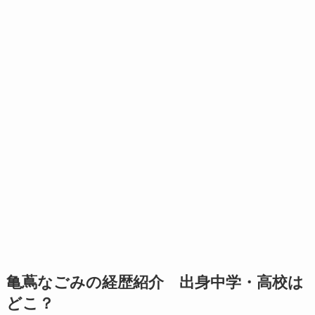
亀蔦なごみの経歴紹介 出身中学・高校は
どこ？