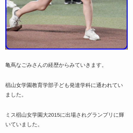
亀蔦なごみさんの経歴からみていきます。
椙山女学園教育学部子ども発達学科に通われてい
ました。
ミス椙山女学園大2015に出場されグランプリに輝
いていました。