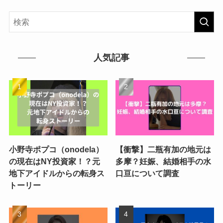
人気記事
小野寺ポプコ（onodela）
【衝撃】二瓶有加の地元は
の現在はNY投資家！？元
多摩？妊娠、結婚相手の水
地下アイドルからの転身ス
口亘について調査
トーリー