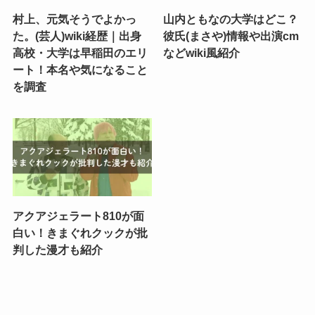
村上、元気そうでよかっ
山内ともなの大学はどこ？
た。(芸人)wiki経歴｜出身
彼氏(まさや)情報や出演cm
高校・大学は早稲田のエリ
などwiki風紹介
ート！本名や気になること
を調査
アクアジェラート810が面
白い！きまぐれクックが批
判した漫才も紹介