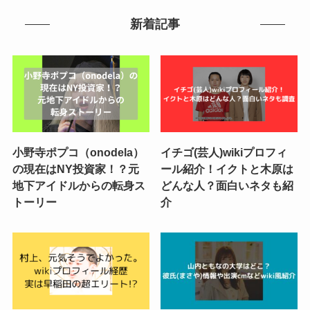
新着記事
小野寺ポプコ（onodela）
イチゴ(芸人)wikiプロフィ
の現在はNY投資家！？元
ール紹介！イクトと木原は
地下アイドルからの転身ス
どんな人？面白いネタも紹
トーリー
介