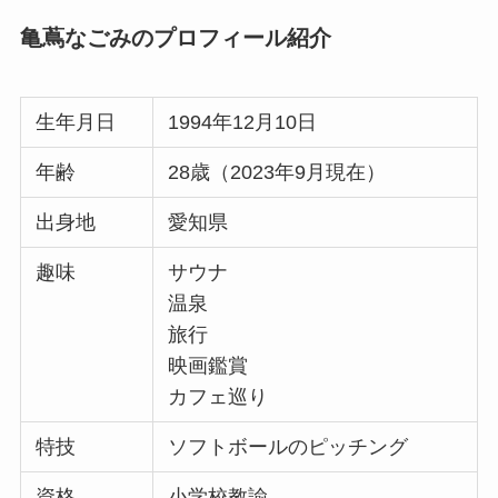
亀蔦なごみのプロフィール紹介
生年月日
1994年12月10日
年齢
28歳（2023年9月現在）
出身地
愛知県
趣味
サウナ
温泉
旅行
映画鑑賞
カフェ巡り
特技
ソフトボールのピッチング
資格
小学校教諭