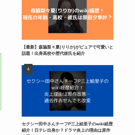
【最新】森脇梨々夏(りりか)がピュアで可愛いと
話題！出身高校や歴代彼氏を紹介
セクシー田中さんチーフP三上絵里子のwiki経歴
紹介！日テレ出身か？ドラマ炎上の理由は原作