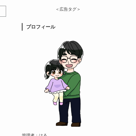
＜広告タグ＞
プロフィール
管理者：はる