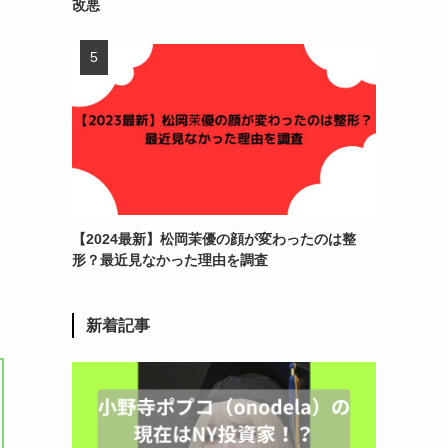
改悪
【2024最新】松岡茉優の顔が変わったのは整
形？最近見なかった理由を調査
新着記事