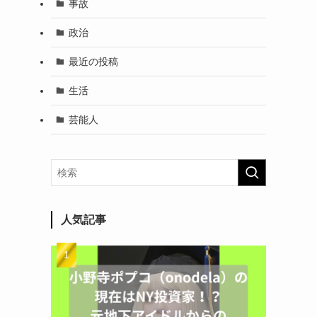
事故
政治
最近の投稿
生活
芸能人
人気記事