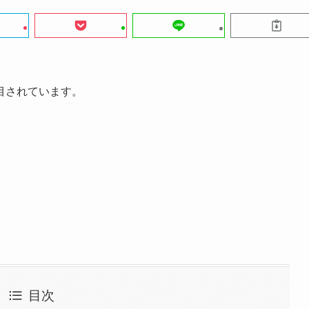
目されています。
目次