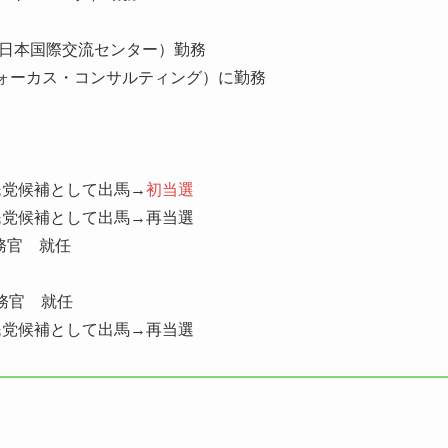
（日本国際交流センター）勤務
ォーカス・コンサルティング）に勤務
自民党候補として出馬→
初当選
自民党候補として出馬→再当選
務官 就任
政務官 就任
自民党候補として出馬→再当選