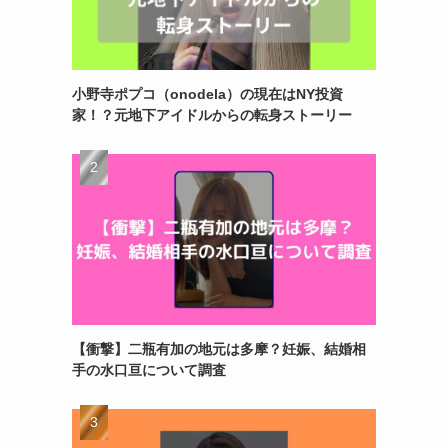
小野寺ポプコ（onodela）の現在はNY投資
家！？元地下アイドルからの転身ストーリー
【衝撃】二瓶有加の地元は多摩？妊娠、結婚相
手の水口亘について調査