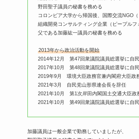
野田聖子議員の秘書を務める
コロンビア大学から帰国後、国際交流NGO
組織開発コンサルティング企業（ピープルフ
父である加藤紘一議員の秘書を務める
2013年から政治活動を開始
2014年12月 第47回衆議院議員総選挙に
2017年10月 第48回衆議院議員総選挙に
2019年9月 環境大臣政務官兼内閣府大臣政
2021年3月 自民党山形県連会長を辞任
2021年10月 第1次岸田内閣国土交通大臣
2021年10月 第49回衆議院議員総選挙に
加藤議員は一般企業で勤務していましたが、