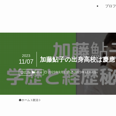
プロフ
2023
加藤鮎子の出身高校は慶應
11/07
広告
2023年9月12日
2023年11月7日
政治
ホーム
政治