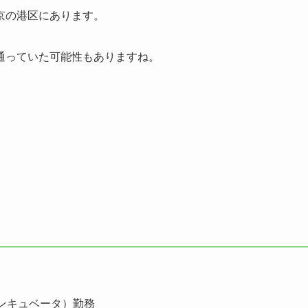
京の港区にあります。
通っていた可能性もありますね。
ンキュベータ）勤務