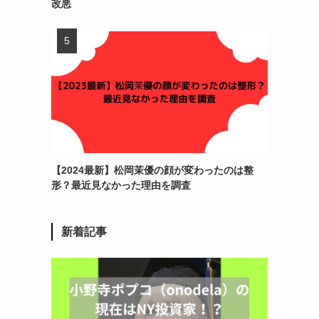
改悪
【2024最新】松岡茉優の顔が変わったのは整
形？最近見なかった理由を調査
新着記事