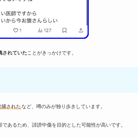
稿されていた
ことがきっかけです。
逮捕された
など、噂のみが独り歩きしています。
容であるため、誹謗中傷を目的とした可能性が高いです。