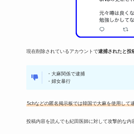
現在削除されているアカウントで
逮捕されたと投
・大麻関係で逮捕
・婦女暴行
5chなどの匿名掲示板では韓国で大麻を使用して
投稿内容を読んでも紀田医師に対して攻撃的な内