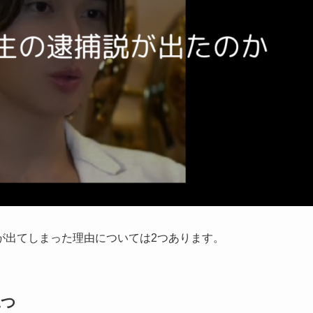
が出てしまった理由については2つあります。
二つ