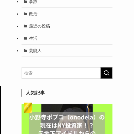
事故
政治
最近の投稿
生活
芸能人
人気記事