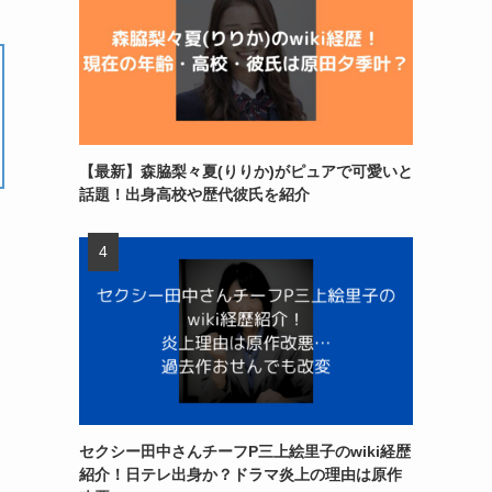
【最新】森脇梨々夏(りりか)がピュアで可愛いと
話題！出身高校や歴代彼氏を紹介
セクシー田中さんチーフP三上絵里子のwiki経歴
紹介！日テレ出身か？ドラマ炎上の理由は原作