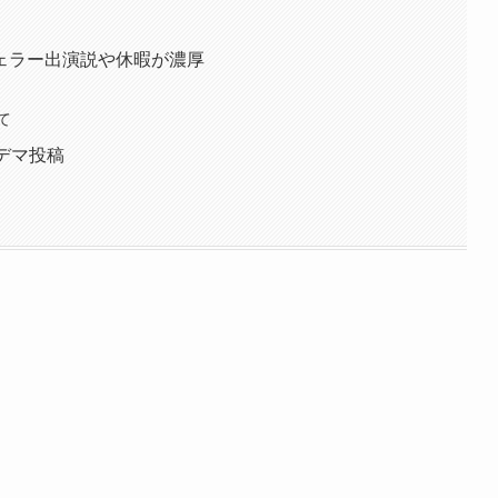
ェラー出演説や休暇が濃厚
て
デマ投稿