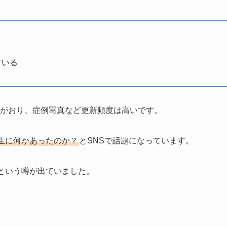
ている
ロワーがおり、症例写真など更新頻度は高いです。
生に何かあったのか？
とSNSで話題になっています。
という噂が出ていました。