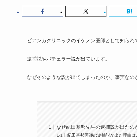
ビアンカクリニックのイケメン医師として知られ
逮捕説やバチェラー説が出ています。
なぜそのような説が出てしまったのか、事実なの
なぜ紀田基邦先生の逮捕説が出たの
紀田基邦医師の逮捕説が出た理由は