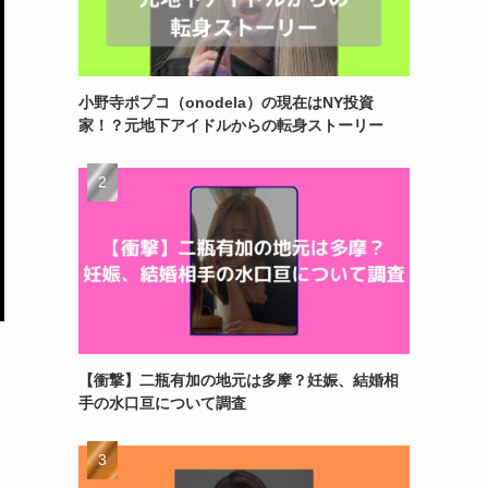
小野寺ポプコ（onodela）の現在はNY投資
家！？元地下アイドルからの転身ストーリー
【衝撃】二瓶有加の地元は多摩？妊娠、結婚相
手の水口亘について調査