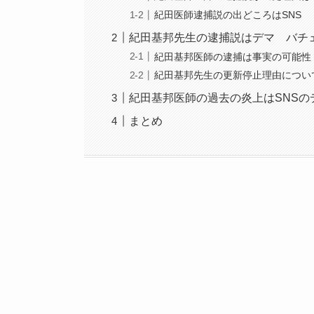
紀田医師逮捕説の出どころはSNS
紀田基邦先生の逮捕説はデマ バチ
紀田基邦医師の逮捕は事実の可能性
紀田基邦先生の更新停止理由につい
紀田基邦医師の過去の炎上はSNSの
まとめ