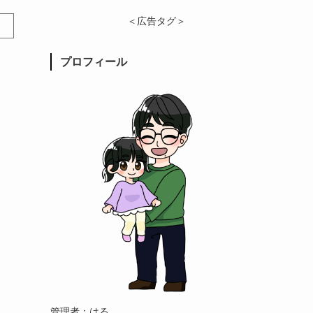
＜広告タグ＞
プロフィール
管理者：はる