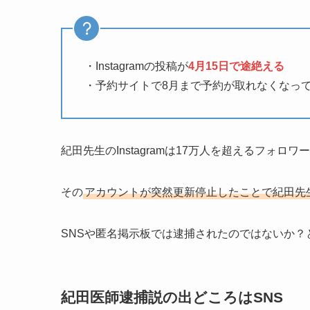
・Instagramの投稿が
4月15日で途絶える
・予約サイトで8月まで予約が取れなくなっ
紀田先生のInstagramは17万人を超えるフォ
その
アカウントが突然更新停止したことで紀田先
SNSや匿名掲示板では逮捕されたのではないか？
紀田医師逮捕説の出どころはSNS