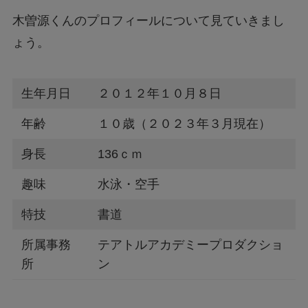
木曽源くんのプロフィールについて見ていきまし
ょう。
生年月日
２０１２年１０月８日
年齢
１０歳（２０２３年３月現在）
身長
136ｃｍ
趣味
水泳・空手
特技
書道
所属事務
テアトルアカデミープロダクショ
所
ン