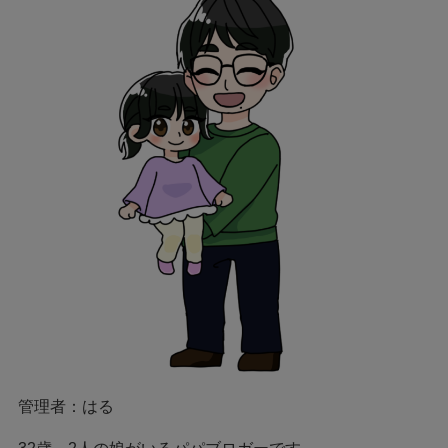
管理者：はる
32歳、2人の娘がいるパパブロガーです。