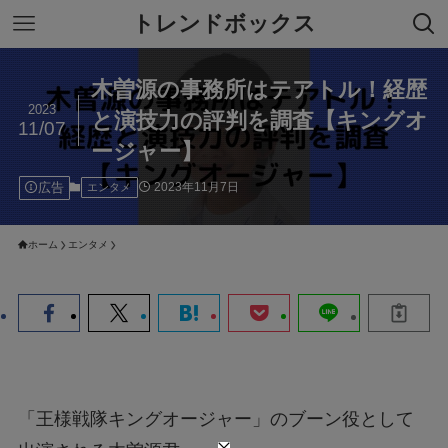
トレンドボックス
木曽源の事務所はテアトル！経歴
2023
と演技力の評判を調査【キングオ
11/07
ージャー】
広告
2023年11月7日
エンタメ
ホーム
エンタメ
「王様戦隊キングオージャー」のブーン役として