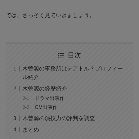
では、さっそく見ていきましょう。
目次
木曽源の事務所はテアトル？プロフィー
ル紹介
木曽源の経歴紹介
ドラマ出演作
CM出演作
木曾源の演技力の評判を調査
まとめ