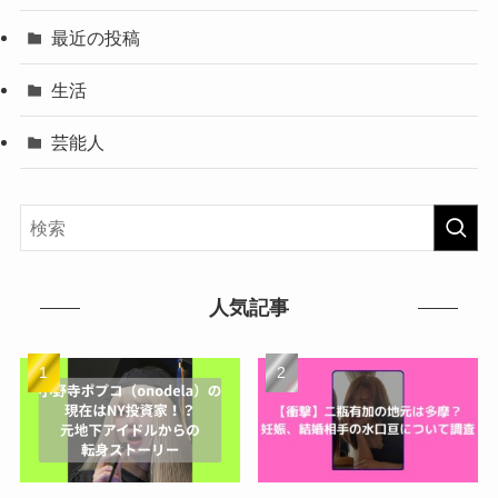
最近の投稿
生活
芸能人
人気記事