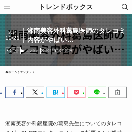
トレンドボックス
湘南美容外科葛島医師のタレコミ
2024
10/21
内容がやばい…
広告
2024年10月21日
エンタメ
ホーム
エンタメ
湘南美容外科銀座院の葛島先生についてのタレコ