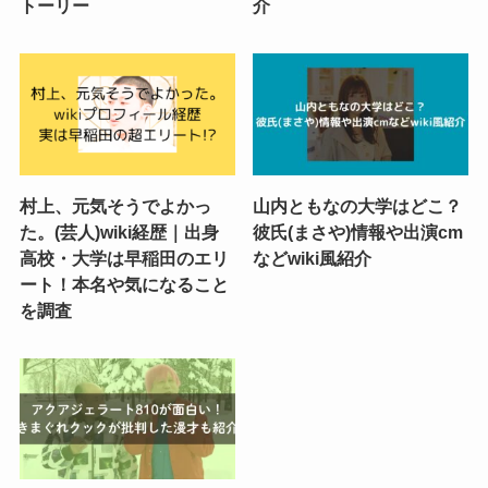
トーリー
介
村上、元気そうでよかっ
山内ともなの大学はどこ？
た。(芸人)wiki経歴｜出身
彼氏(まさや)情報や出演cm
高校・大学は早稲田のエリ
などwiki風紹介
ート！本名や気になること
を調査