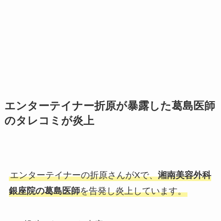
エンターテイナー折原が暴露した葛島医師
のタレコミが炎上
エンターテイナーの折原さんがXで、
湘南美容外科
銀座院の葛島医師
を告発し炎上しています。