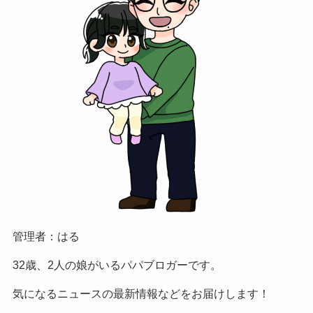
管理者：はる
32歳、2人の娘がいるパパブロガーです。
気になるニュースの最新情報などをお届けします！