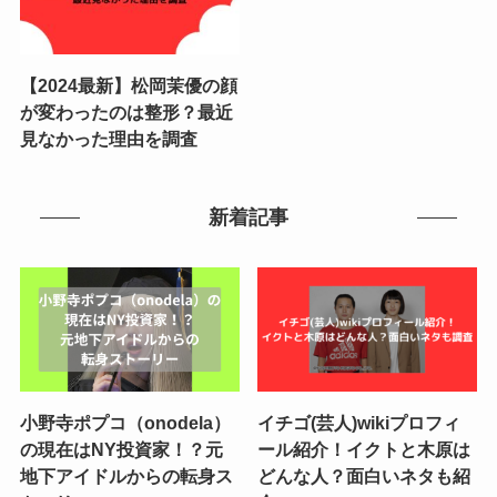
【2024最新】松岡茉優の顔
が変わったのは整形？最近
見なかった理由を調査
新着記事
小野寺ポプコ（onodela）
イチゴ(芸人)wikiプロフィ
の現在はNY投資家！？元
ール紹介！イクトと木原は
地下アイドルからの転身ス
どんな人？面白いネタも紹