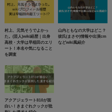
村上、元気そうでよかっ
山内ともなの大学はどこ？
た。(芸人)wiki経歴｜出身
彼氏(まさや)情報や出演cm
高校・大学は早稲田のエリ
などwiki風紹介
ート！本名や気になること
を調査
アクアジェラート810が面
白い！きまぐれクックが批