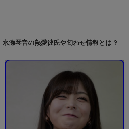
水瀬琴音の熱愛彼氏や匂わせ情報とは？