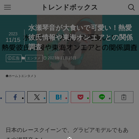
トレンドボックス
水瀬琴音が大食いで可愛い！熱愛
2023
彼氏情報や東海オンエアとの関係
11/15
調査
広告
2023年11月15日
エンタメ
ホーム
エンタメ
日本のレースクイーンで、グラビアモデルでもあ