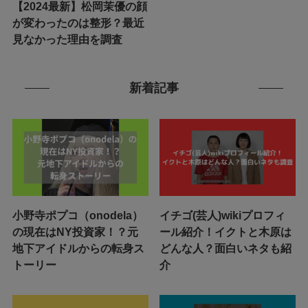
【2024最新】松岡茉優の顔
が変わったのは整形？最近
見なかった理由を調査
新着記事
小野寺ポプコ（onodela）
イチゴ(芸人)wikiプロフィ
の現在はNY投資家！？元
ール紹介！イクトと木原は
地下アイドルからの転身ス
どんな人？面白いネタも紹
トーリー
介