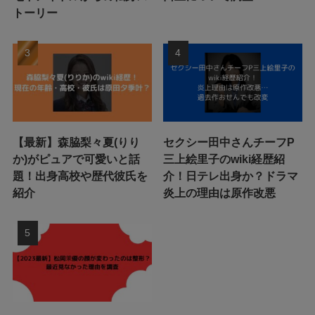
トーリー
【最新】森脇梨々夏(りり
セクシー田中さんチーフP
か)がピュアで可愛いと話
三上絵里子のwiki経歴紹
題！出身高校や歴代彼氏を
介！日テレ出身か？ドラマ
紹介
炎上の理由は原作改悪