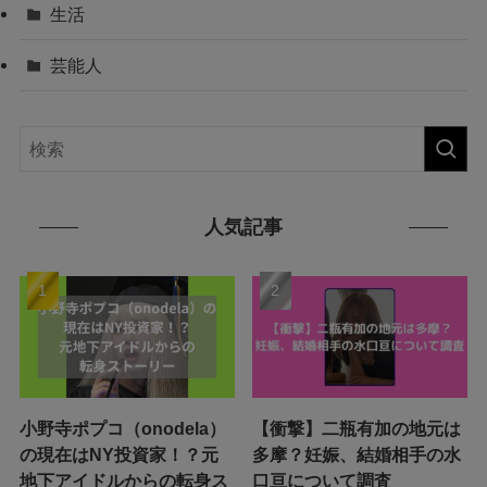
生活
芸能人
人気記事
小野寺ポプコ（onodela）
【衝撃】二瓶有加の地元は
の現在はNY投資家！？元
多摩？妊娠、結婚相手の水
地下アイドルからの転身ス
口亘について調査