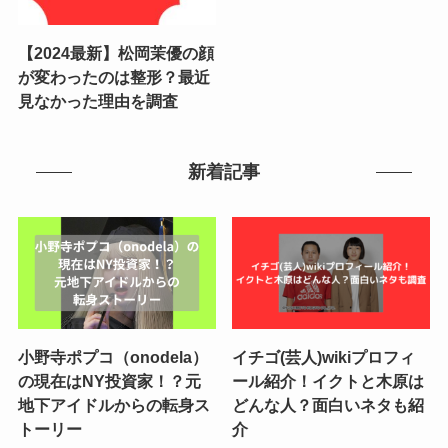
【2024最新】松岡茉優の顔
が変わったのは整形？最近
見なかった理由を調査
新着記事
小野寺ポプコ（onodela）
イチゴ(芸人)wikiプロフィ
の現在はNY投資家！？元
ール紹介！イクトと木原は
地下アイドルからの転身ス
どんな人？面白いネタも紹
トーリー
介