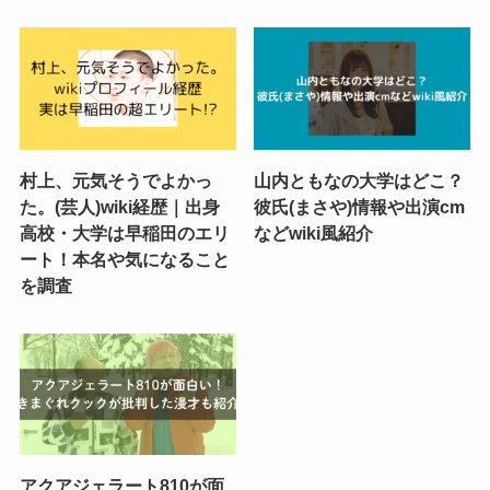
村上、元気そうでよかっ
山内ともなの大学はどこ？
た。(芸人)wiki経歴｜出身
彼氏(まさや)情報や出演cm
高校・大学は早稲田のエリ
などwiki風紹介
ート！本名や気になること
を調査
アクアジェラート810が面