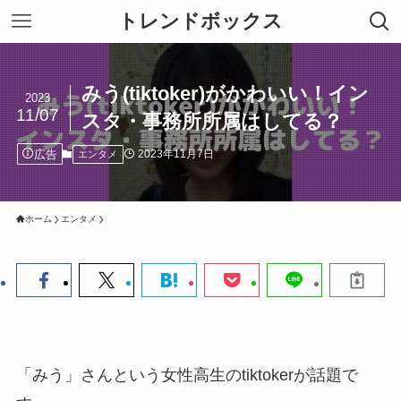
トレンドボックス
みう(tiktoker)がかわいい！イン
2023
11/07
スタ・事務所所属はしてる？
広告
2023年11月7日
エンタメ
ホーム
エンタメ
「みう」さんという女性高生のtiktokerが話題で