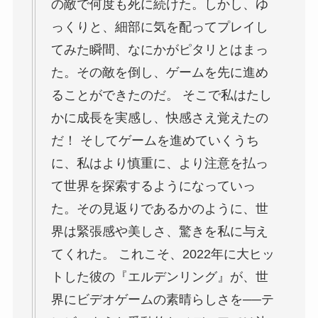
の敵で何度も死に続けた。しかし、ゆ
っくりと、細部に気を配ってプレイし
てみた瞬間、なにかがピタリとはまっ
た。その敵を倒し、ゲームを先に進め
ることができたのだ。 そこで私はたし
かに成長を実感し、快感さえ覚えたの
だ！ そしてゲームを進めていくうち
に、私はより慎重に、より注意を払っ
て世界を探索するようになっていっ
た。その見返りであるかのように、世
界は緊張感や美しさ、驚きを私に与え
てくれた。 これこそ、2022年に大ヒッ
トした彼の『エルデンリング』が、世
界にビデオゲームの素晴らしさを──テ