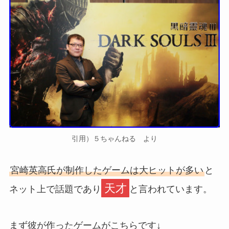
引用）５ちゃんねる より
宮崎英高氏が制作したゲームは大ヒットが多い
と
天才
ネット上で話題であり
と言われています。
まず彼が作ったゲームがこちらです↓