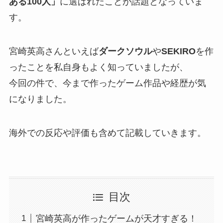
ある100人」
に選ばれたことが話題となっていま
す。
宮崎英高さんといえば
ダークソウル
や
SEKIRO
を作
ったことを私自身もよく知っていましたが、
今回の件で、今まで作ったゲーム作品や経歴が気
になりました。
海外での反応や評価も含めて記載していきます。
目次
宮崎英高が作ったゲームが天才すぎる！