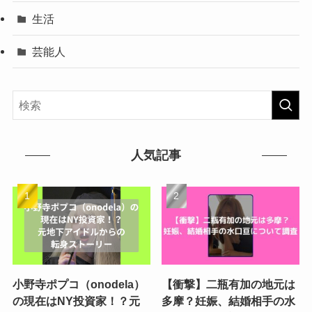
生活
芸能人
人気記事
小野寺ポプコ（onodela）
【衝撃】二瓶有加の地元は
の現在はNY投資家！？元
多摩？妊娠、結婚相手の水