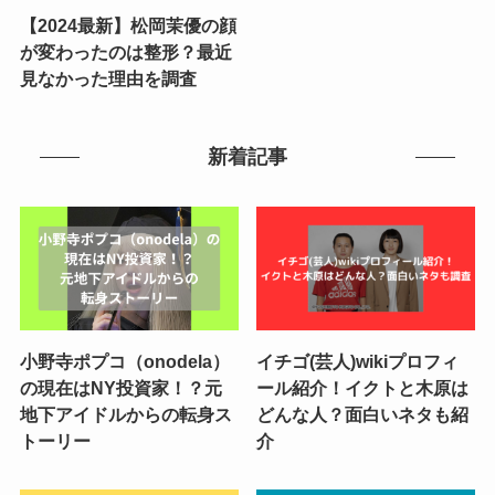
【2024最新】松岡茉優の顔
が変わったのは整形？最近
見なかった理由を調査
新着記事
小野寺ポプコ（onodela）
イチゴ(芸人)wikiプロフィ
の現在はNY投資家！？元
ール紹介！イクトと木原は
地下アイドルからの転身ス
どんな人？面白いネタも紹
トーリー
介