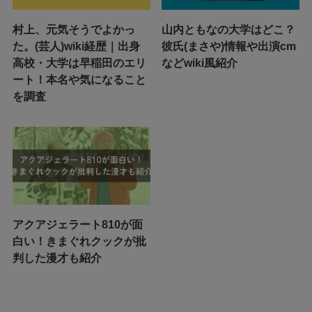
村上、元気そうでよかっ
山内ともなの大学はどこ？
た。(芸人)wiki経歴｜出身
彼氏(まさや)情報や出演cm
高校・大学は早稲田のエリ
などwiki風紹介
ート！本名や気になること
を調査
アクアジェラート810が面
白い！きまぐれクックが批
判した漫才も紹介