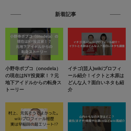
新着記事
小野寺ポプコ（onodela）
イチゴ(芸人)wikiプロフィ
の現在はNY投資家！？元
ール紹介！イクトと木原は
地下アイドルからの転身ス
どんな人？面白いネタも紹
トーリー
介