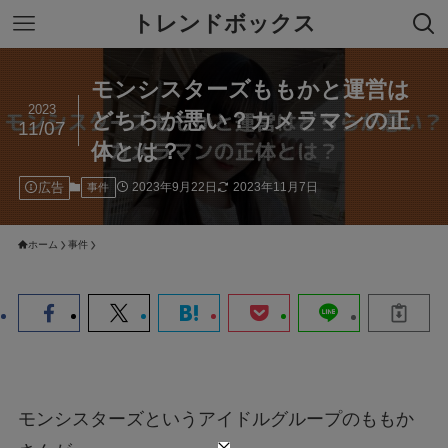
トレンドボックス
モンシスターズももかと運営は
2023
どちらが悪い？カメラマンの正
11/07
体とは？
広告
2023年9月22日
2023年11月7日
事件
ホーム
事件
モンシスターズというアイドルグループのももか