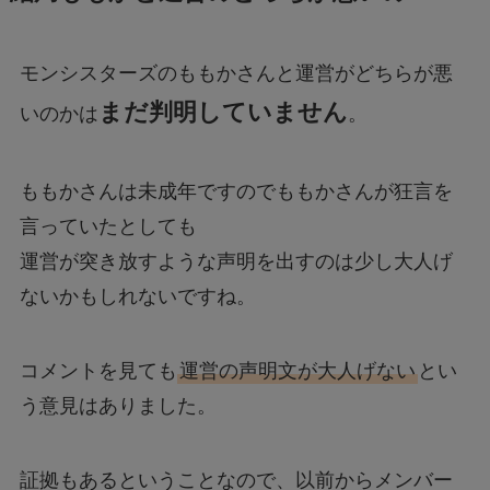
モンシスターズのももかさんと運営がどちらが悪
まだ判明していません
いのかは
。
ももかさんは未成年ですのでももかさんが狂言を
言っていたとしても
運営が突き放すような声明を出すのは少し大人げ
ないかもしれないですね。
コメントを見ても
運営の声明文が大人げない
とい
う意見はありました。
証拠もあるということなので、以前からメンバー