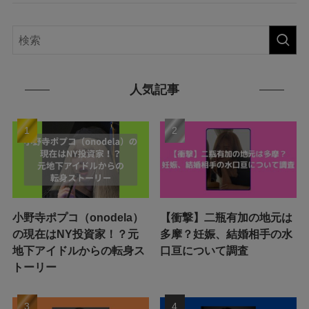
人気記事
小野寺ポプコ（onodela）
【衝撃】二瓶有加の地元は
の現在はNY投資家！？元
多摩？妊娠、結婚相手の水
地下アイドルからの転身ス
口亘について調査
トーリー