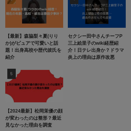
【最新】森脇梨々夏(りり
セクシー田中さんチーフP
か)がピュアで可愛いと話
三上絵里子のwiki経歴紹
題！出身高校や歴代彼氏を
介！日テレ出身か？ドラマ
紹介
炎上の理由は原作改悪
【2024最新】松岡茉優の顔
が変わったのは整形？最近
見なかった理由を調査