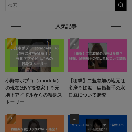
人気記事
小野寺ポプコ（onodela）
【衝撃】二瓶有加の地元は
の現在はNY投資家！？元
多摩？妊娠、結婚相手の水
地下アイドルからの転身ス
口亘について調査
トーリー