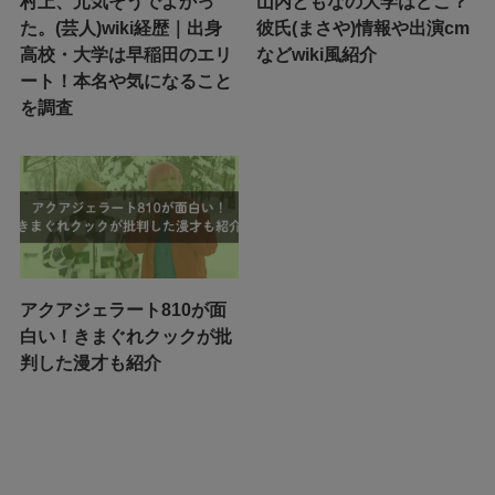
村上、元気そうでよかっ
山内ともなの大学はどこ？
た。(芸人)wiki経歴｜出身
彼氏(まさや)情報や出演cm
高校・大学は早稲田のエリ
などwiki風紹介
ート！本名や気になること
を調査
アクアジェラート810が面
白い！きまぐれクックが批
判した漫才も紹介