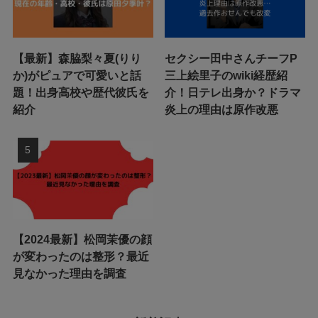
【最新】森脇梨々夏(りり
セクシー田中さんチーフP
か)がピュアで可愛いと話
三上絵里子のwiki経歴紹
題！出身高校や歴代彼氏を
介！日テレ出身か？ドラマ
紹介
炎上の理由は原作改悪
【2024最新】松岡茉優の顔
が変わったのは整形？最近
見なかった理由を調査