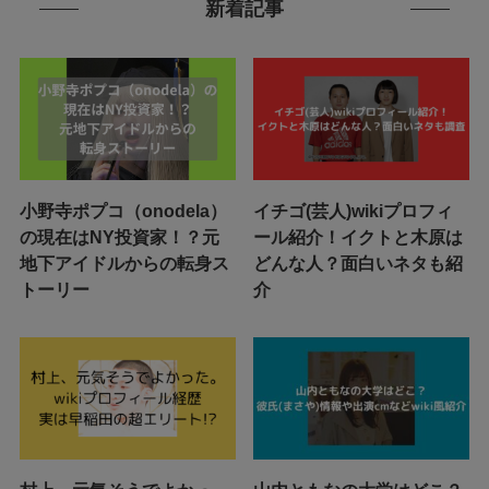
新着記事
小野寺ポプコ（onodela）
イチゴ(芸人)wikiプロフィ
の現在はNY投資家！？元
ール紹介！イクトと木原は
地下アイドルからの転身ス
どんな人？面白いネタも紹
トーリー
介