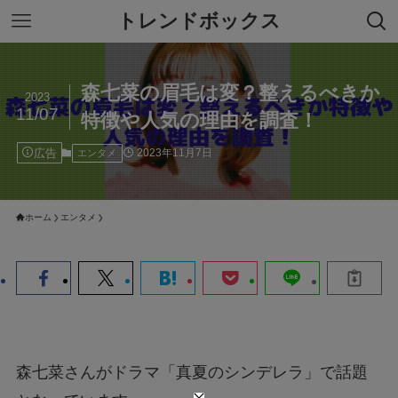
トレンドボックス
森七菜の眉毛は変？整えるべきか
2023
11/07
特徴や人気の理由を調査！
広告
2023年11月7日
エンタメ
ホーム
エンタメ
森七菜さんがドラマ「真夏のシンデレラ」で話題