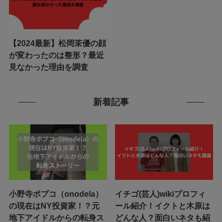
【2024最新】松岡茉優の顔
が変わったのは整形？最近
見なかった理由を調査
新着記事
小野寺ポプコ（onodela）
イチゴ(芸人)wikiプロフィ
の現在はNY投資家！？元
ール紹介！イクトと木原は
地下アイドルからの転身ス
どんな人？面白いネタも紹