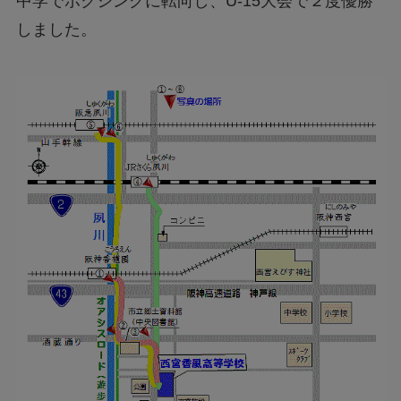
中学でボクシングに転向し、U-15大会で２度優勝
しました。