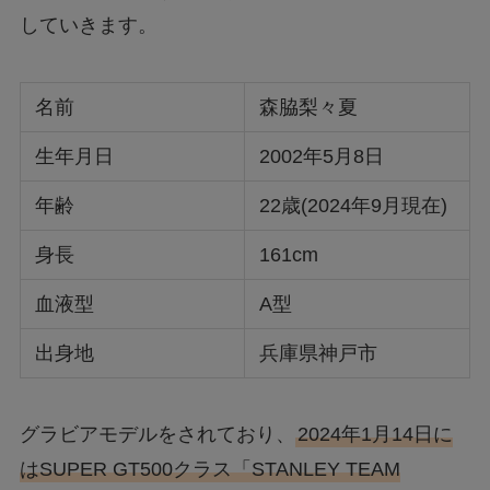
していきます。
名前
森脇梨々夏
生年月日
2002年5月8日
年齢
22歳(2024年9月現在)
身長
161cm
血液型
A型
出身地
兵庫県神戸市
グラビアモデルをされており、
2024年1月14日に
はSUPER GT500クラス「STANLEY TEAM