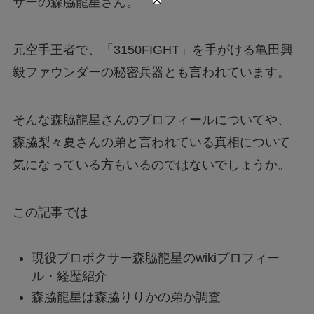
サーの森脇龍星さん。
元空手王者で、「3150FIGHT」を手がける亀田興
毅ファウンダーの秘密兵器とも言われています。
そんな森脇龍星さんのプロフィールについてや、
森脇梨々夏さんの弟と言われている真相について
気になっている方もいるのではないでしょうか。
この記事では
現役プロボクサー森脇龍星のwikiプロフィー
ル・経歴紹介
森脇龍星は森脇りりかの弟か調査