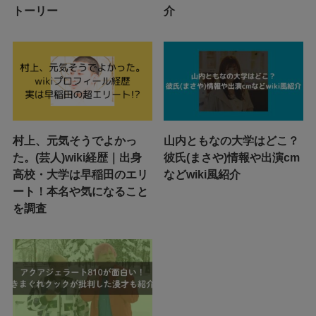
トーリー
介
村上、元気そうでよかっ
山内ともなの大学はどこ？
た。(芸人)wiki経歴｜出身
彼氏(まさや)情報や出演cm
高校・大学は早稲田のエリ
などwiki風紹介
ート！本名や気になること
を調査