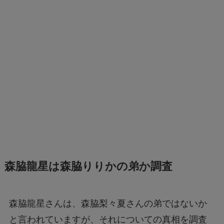
森脇龍星は森脇りりかの弟か調査
森脇龍星さんは、森脇梨々夏さんの弟ではないか
と言われていますが、それについての真相を調査