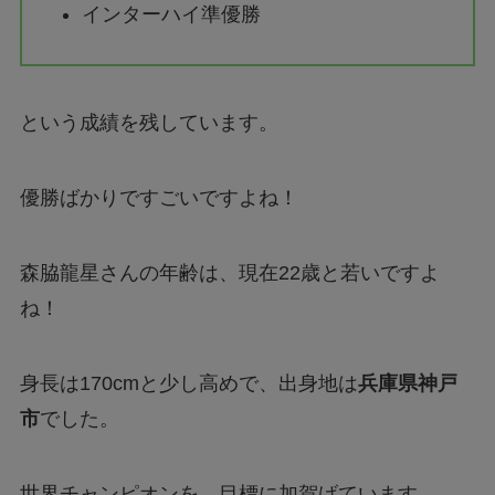
インターハイ準優勝
という成績を残しています。
優勝ばかりですごいですよね！
森脇龍星さんの年齢は、現在22歳と若いですよ
ね！
身長は170cmと少し高めで、出身地は
兵庫県神戸
市
でした。
世界チャンピオンを、目標に加賀げています。