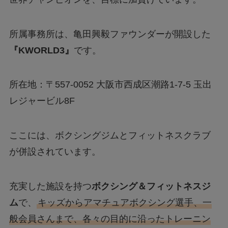
所属事務所は、亀田興毅ファウンダーが開設した
『KWORLD3』
です。
所在地：〒557-0052 大阪市西成区潮路1-7-5 玉出
レジャービル8F
ここには、ボクシングジムとフィットネスクラブ
が併設されています。
充実した施設を持つ
ボクシング＆フィットネスジ
ム
で、
キッズからアマチュアボクシング選手、一
般会員さんまで、各々の目的に沿ったトレーニン