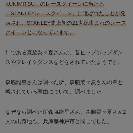
KUNIMITSU」のレースクイーンに当たる
『STANLEYレースクイーン』に選ばれたことが発
表され、STANLEY史上初の21世紀生まれのレース
クイーンとになっています。
姉である森脇梨々夏さんは、昔ヒップホップダン
スやブレイクダンスなどをされていたようです。
森脇龍星さんは調べた所、森脇梨々夏さんの弟と
噂されている理由について、調べました。
なぜなら調べた所森脇龍星さん、森脇梨々夏さん2
人の出身地も、
兵庫県神戸市
と同じでした。