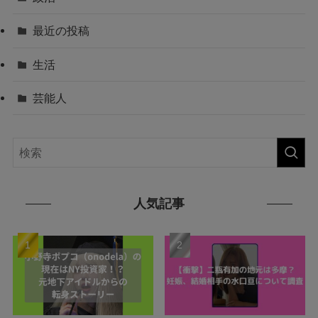
最近の投稿
生活
芸能人
人気記事