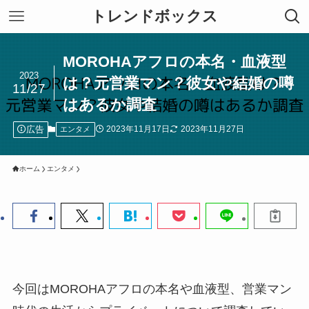
トレンドボックス
MOROHAアフロの本名・血液型
2023
は？元営業マン？彼女や結婚の噂
11/27
はあるか調査
広告
2023年11月17日
2023年11月27日
エンタメ
ホーム
エンタメ
今回はMOROHAアフロの本名や血液型、営業マン