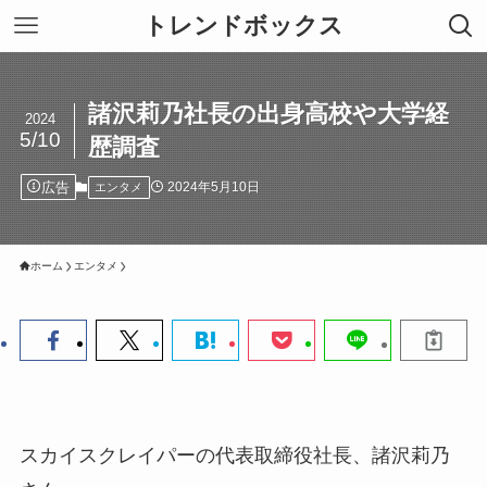
トレンドボックス
諸沢莉乃社長の出身高校や大学経
2024
5/10
歴調査
広告
2024年5月10日
エンタメ
ホーム
エンタメ
スカイスクレイパーの代表取締役社長、諸沢莉乃