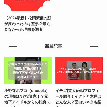
【2024最新】松岡茉優の顔
が変わったのは整形？最近
見なかった理由を調査
新着記事
小野寺ポプコ（onodela）
イチゴ(芸人)wikiプロフィ
の現在はNY投資家！？元
ール紹介！イクトと木原は
地下アイドルからの転身ス
どんな人？面白いネタも紹