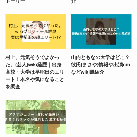
トーリー
介
村上、元気そうでよかっ
山内ともなの大学はどこ？
た。(芸人)wiki経歴｜出身
彼氏(まさや)情報や出演cm
高校・大学は早稲田のエリ
などwiki風紹介
ート！本名や気になること
を調査