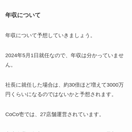
年収について
年収について予想していきましょう。
2024年5月1日就任なので、年収は分かっていませ
ん。
社長に就任した場合は、約30倍ほど増えて3000万
円くらいになるのではないかと予想されます。
CoCo壱では、27店舗運営されています。