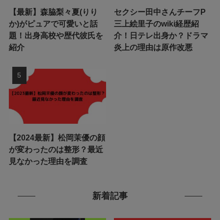
【最新】森脇梨々夏(りり
セクシー田中さんチーフP
か)がピュアで可愛いと話
三上絵里子のwiki経歴紹
題！出身高校や歴代彼氏を
介！日テレ出身か？ドラマ
紹介
炎上の理由は原作改悪
【2024最新】松岡茉優の顔
が変わったのは整形？最近
見なかった理由を調査
新着記事