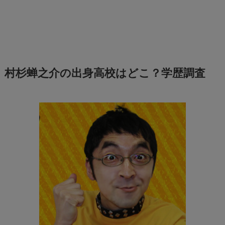
村杉蝉之介の出身高校はどこ？学歴調査