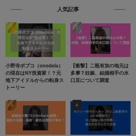
人気記事
小野寺ポプコ（onodela）
【衝撃】二瓶有加の地元は
の現在はNY投資家！？元
多摩？妊娠、結婚相手の水
地下アイドルからの転身ス
口亘について調査
トーリー