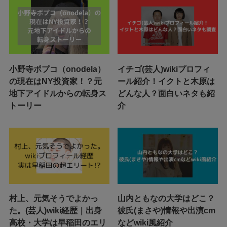
小野寺ポプコ（onodela）
イチゴ(芸人)wikiプロフィ
の現在はNY投資家！？元
ール紹介！イクトと木原は
地下アイドルからの転身ス
どんな人？面白いネタも紹
トーリー
介
村上、元気そうでよかっ
山内ともなの大学はどこ？
た。(芸人)wiki経歴｜出身
彼氏(まさや)情報や出演cm
高校・大学は早稲田のエリ
などwiki風紹介