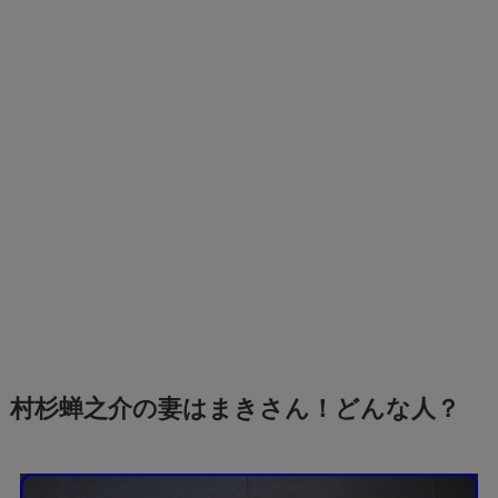
村杉蝉之介の妻はまきさん！どんな人？