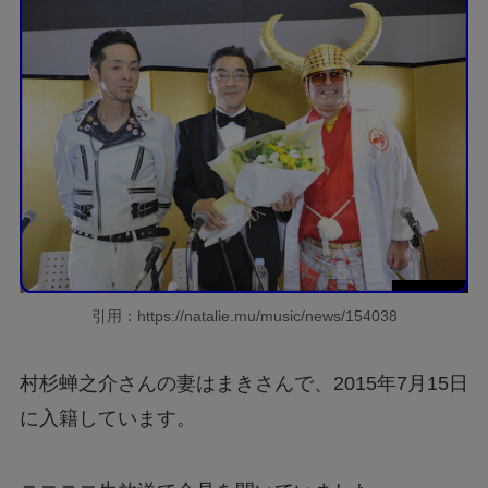
引用：https://natalie.mu/music/news/154038
村杉蝉之介さんの妻はまきさんで、2015年7月15日
に入籍しています。