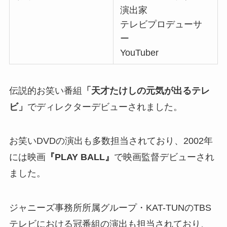
演出家
テレビプロデューサ
ー
YouTuber
伝説的お笑い番組
「天才たけしの元気が出るテレ
ビ」
でディレクターデビューされました。
お笑いDVDの演出も多数担当されており、2002年
には映画
『PLAY BALL』
で映画監督デビューされ
ました。
ジャニーズ事務所所属グループ・KAT-TUNのTBS
テレビにおける冠番組の演出も担当されており、