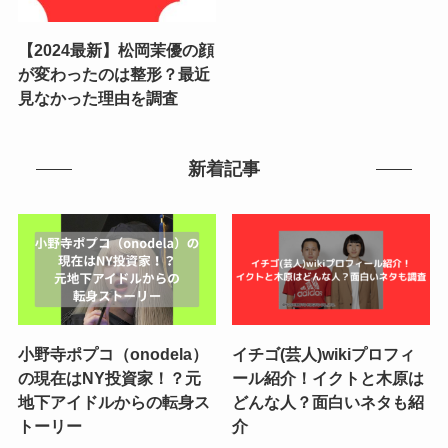
【2024最新】松岡茉優の顔
が変わったのは整形？最近
見なかった理由を調査
新着記事
小野寺ポプコ（onodela）
イチゴ(芸人)wikiプロフィ
の現在はNY投資家！？元
ール紹介！イクトと木原は
地下アイドルからの転身ス
どんな人？面白いネタも紹
トーリー
介