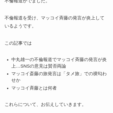
不倫報道がでました。
不倫報道を受け、マッコイ斉藤の発言が炎上して
いるようです。
この記事では
中丸雄一の不倫報道でマッコイ斉藤の発言が炎
上…SNSの意見は賛否両論
マッコイ斎藤の旅発言は「タメ旅」での禊匂わ
せか
マッコイ斉藤とは何者
これらについて、お伝えしていきます。