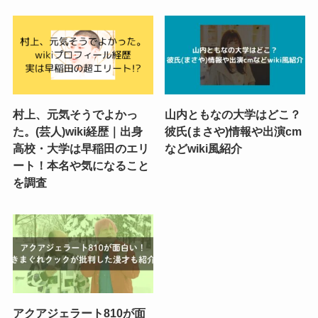
村上、元気そうでよかっ
山内ともなの大学はどこ？
た。(芸人)wiki経歴｜出身
彼氏(まさや)情報や出演cm
高校・大学は早稲田のエリ
などwiki風紹介
ート！本名や気になること
を調査
アクアジェラート810が面