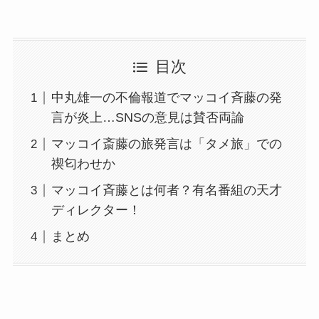
目次
中丸雄一の不倫報道でマッコイ斉藤の発
言が炎上…SNSの意見は賛否両論
マッコイ斎藤の旅発言は「タメ旅」での
禊匂わせか
マッコイ斉藤とは何者？有名番組の天才
ディレクター！
まとめ