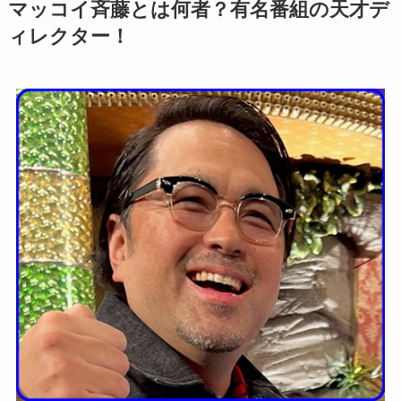
マッコイ斉藤とは何者
？有名番組の天才デ
ィレクター！