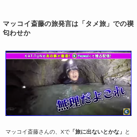
マッコイ斎藤の旅発言は「タメ旅」での禊
匂わせか
マッコイ斎藤さんの、Xで
「旅に出ないとかな」
と