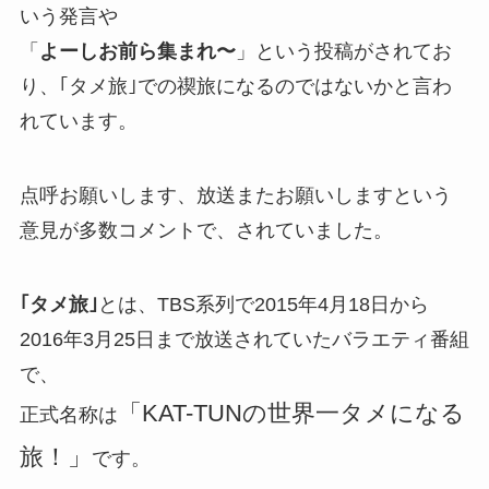
いう発言や
「
よーしお前ら集まれ〜
」という投稿がされてお
り、｢タメ旅｣での禊旅になるのではないかと言わ
れています。
点呼お願いします、放送またお願いしますという
意見が多数コメントで、されていました。
｢タメ旅｣
とは、TBS系列で2015年4月18日から
2016年3月25日まで放送されていたバラエティ番組
で、
「KAT-TUNの世界一タメになる
正式名称は
旅！」
です。