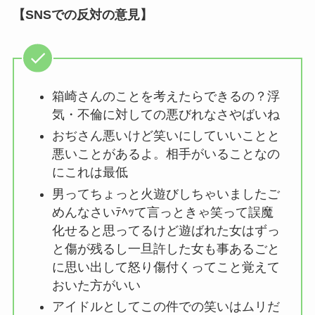
【SNSでの反対の意見】
箱崎さんのことを考えたらできるの？浮
気・不倫に対しての悪びれなさやばいね
おぢさん悪いけど笑いにしていいことと
悪いことがあるよ。相手がいることなの
にこれは最低
男ってちょっと火遊びしちゃいましたご
めんなさいﾃﾍｯて言っときゃ笑って誤魔
化せると思ってるけど遊ばれた女はずっ
と傷が残るし一旦許した女も事あるごと
に思い出して怒り傷付くってこと覚えて
おいた方がいい
アイドルとしてこの件での笑いはムリだ