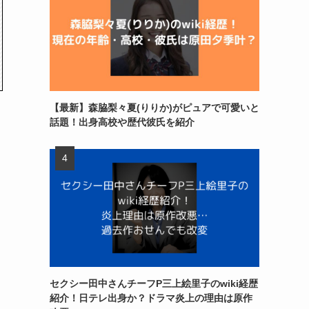
【最新】森脇梨々夏(りりか)がピュアで可愛いと
話題！出身高校や歴代彼氏を紹介
セクシー田中さんチーフP三上絵里子のwiki経歴
紹介！日テレ出身か？ドラマ炎上の理由は原作