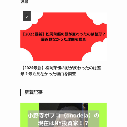
改悪
【2024最新】松岡茉優の顔が変わったのは整
形？最近見なかった理由を調査
新着記事