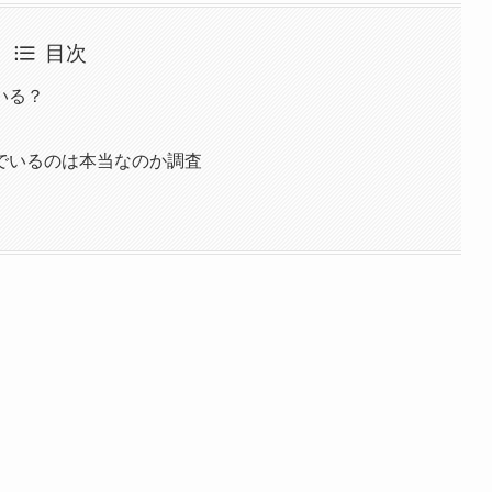
目次
いる？
でいるのは本当なのか調査