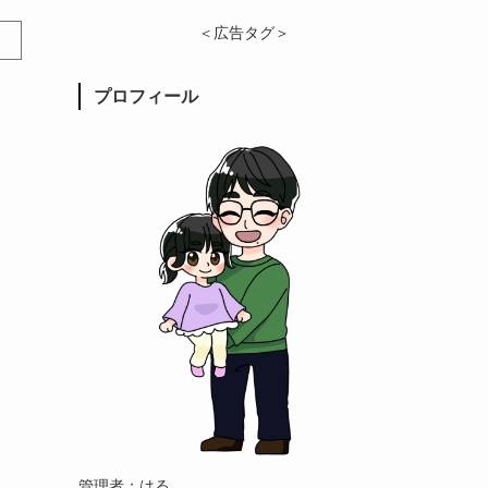
＜広告タグ＞
プロフィール
管理者：はる