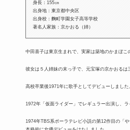
身長：155㎝
出身地：東京都中央区
出身校：麴町学園女子高等学校
著名人家族：京かおる（姉）
中田喜子は東京生まれで、実家は築地のかまぼこ
彼女は５人姉妹の末っ子で、元宝塚の京かおるは
高校卒業後1971年に歌手としてデビューしました
1972年「仮面ライダー」でレギュラー出演し、
1974年TBS系ポーラテレビ小説の第12作目の
本格的に女優デビューをはたしました。