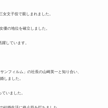
の三女文子役で親しまれました。
派女優の地位を確立しました。
活躍しています。
。
本サンフィルム」の社長の山崎英一と知り合い、
結婚しました。
っていました。
間の結婚生活に終止符を打ちました。