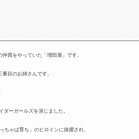
の仲買をやっていた「増田屋」です。
三番目のお姉さんです。
。
ライダーガールズを演じました。
「やっちゃば育ち」のヒロインに抜擢され、