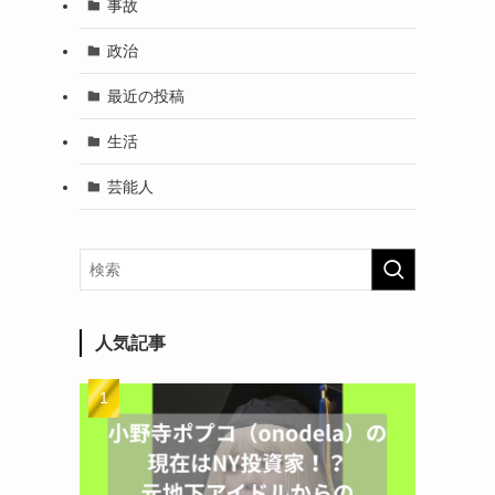
事故
政治
最近の投稿
生活
芸能人
人気記事