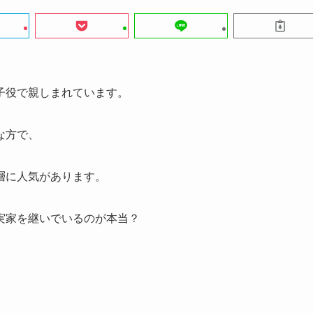
子役で親しまれています。
な方で、
層に人気があります。
実家を継いでいるのが本当？