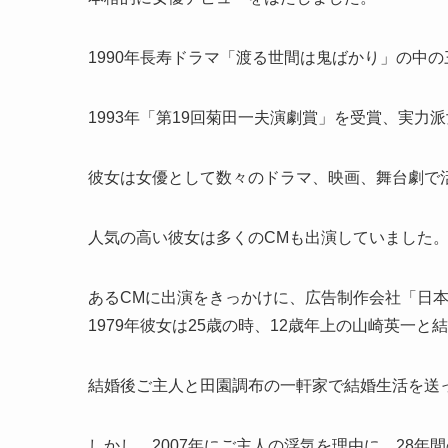
1990年長寿ドラマ「渡る世間は鬼ばかり」の中
1993年「第19回菊田一夫演劇賞」を受賞、実力
彼女は女優として数々のドラマ、映画、舞台劇で
人気の高い彼女は多くのCMも出演していました
あるCMに出演をきっかけに、広告制作会社「日
1979年彼女は25歳の時、12歳年上の山崎英一と
結婚後ご主人と田園調布の一軒家で結婚生活を送
しかし、2007年にご主人の浮気を理由に、28年