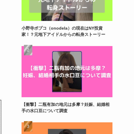
小野寺ポプコ（onodela）の現在はNY投資
家！？元地下アイドルからの転身ストーリー
【衝撃】二瓶有加の地元は多摩？妊娠、結婚相
手の水口亘について調査