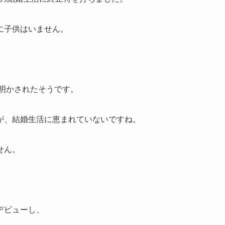
に子供はいません。
ら明かされたそうです。
が、結婚生活に恵まれていないですね。
せん。
デビューし、