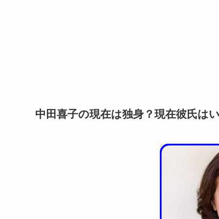
中田喜子の現在は独身？現在彼氏は