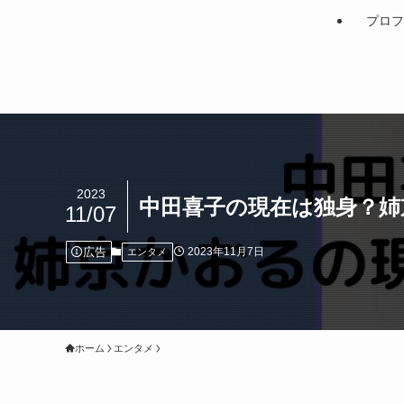
プロフ
2023
中田喜子の現在は独身？姉
11/07
広告
2023年11月7日
エンタメ
ホーム
エンタメ