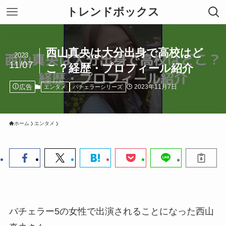
トレンドボックス
西山真央は大分出身で高校はど
2023
11/07
こ？経歴・プロフィール紹介
広告
2023年11月7日
エンタメ
バチェラーシリーズ
ホーム
エンタメ
バチェラー5の女性で出演されることになった西山