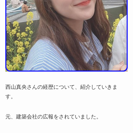
西山真央さんの経歴について、紹介していきま
す。
元、建築会社の広報をされていました。