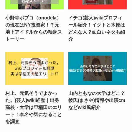
小野寺ポプコ（onodela）
イチゴ(芸人)wikiプロフィ
の現在はNY投資家！？元
ール紹介！イクトと木原は
地下アイドルからの転身ス
どんな人？面白いネタも紹
トーリー
介
村上、元気そうでよかっ
山内ともなの大学はどこ？
た。(芸人)wiki経歴｜出身
彼氏(まさや)情報や出演cm
高校・大学は早稲田のエリ
などwiki風紹介
ート！本名や気になること
を調査