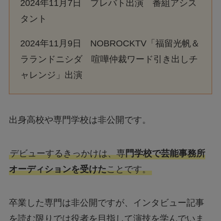
2024年11月7日 プレバト出演 番組アシス
タント
2024年11月9日 NOBROCKTV「福留光帆＆
ラランドニシダ 喧嘩仲裁ワード引き出しチ
ャレンジ」出演
出身高校や専門学校は非公開です。
デビューするきっかけは、専
門学校で芸能事務所
オーディションを受けた
ことです。
卒業した専門は非公開ですが、インタビュー記事
を読む限りでは役者を目指して演技を学んでいま