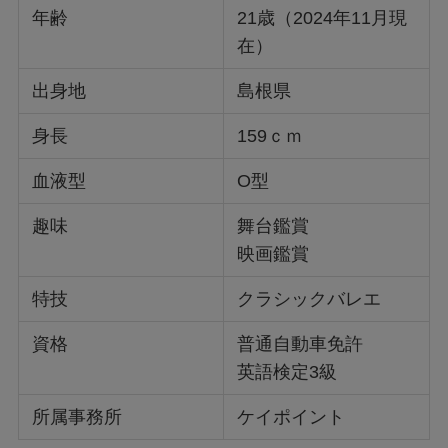
年齢
21歳（2024年11月現
在）
出身地
島根県
身長
159ｃｍ
血液型
O型
趣味
舞台鑑賞
映画鑑賞
特技
クラシックバレエ
資格
普通自動車免許
英語検定3級
所属事務所
ケイポイント