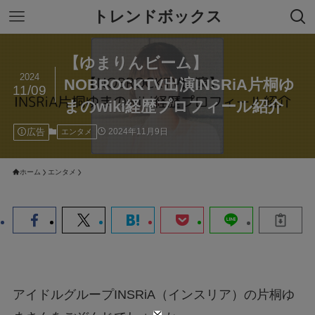
トレンドボックス
【ゆまりんビーム】
2024
NOBROCKTV出演INSRiA片桐ゆ
11/09
まのwiki経歴プロフィール紹介
広告
2024年11月9日
エンタメ
ホーム
エンタメ
アイドルグループINSRiA（インスリア）の片桐ゆ