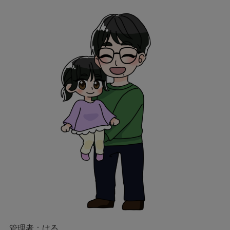
管理者：はる