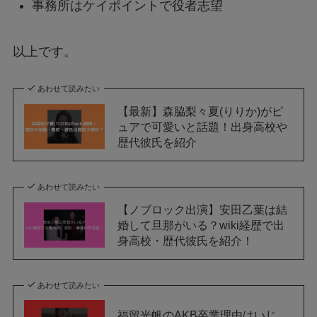
事務所はケイポイントで役者志望
以上です。
あわせて読みたい
【最新】森脇梨々夏(りりか)がピ
ュアで可愛いと話題！出身高校や
歴代彼氏を紹介
あわせて読みたい
【ノブロック出演】安田乙葉は結
婚して旦那がいる？wiki経歴で出
身高校・歴代彼氏を紹介！
あわせて読みたい
福留光帆のAKB卒業理由はいじ