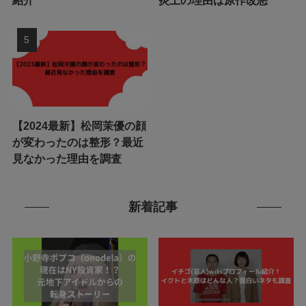
紹介
炎上の理由は原作改悪
【2024最新】松岡茉優の顔
が変わったのは整形？最近
見なかった理由を調査
新着記事