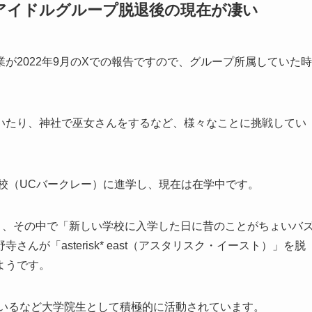
アイドルグループ脱退後の現在が凄い
が2022年9月のXでの報告ですので、グループ所属していた時
いたり、神社で巫女さんをするなど、様々なことに挑戦してい
ー校（UCバークレー）に進学し、現在は在学中です。
り、その中で「新しい学校に入学した日に昔のことがちょいバ
が「asterisk* east（アスタリスク・イースト）」を脱
ようです。
ているなど大学院生として積極的に活動されています。