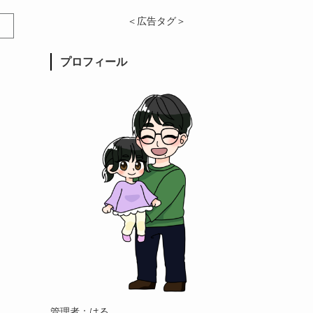
＜広告タグ＞
プロフィール
管理者：はる