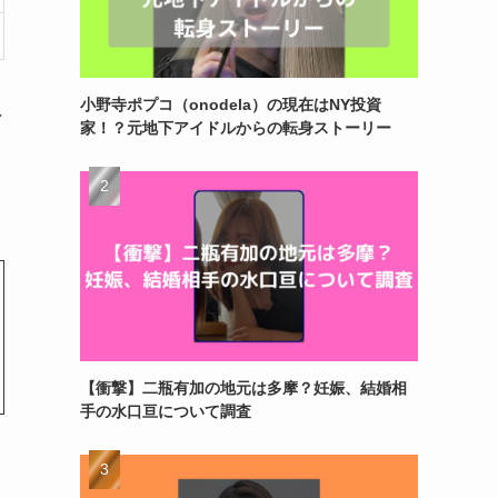
小野寺ポプコ（onodela）の現在はNY投資
し
家！？元地下アイドルからの転身ストーリー
【衝撃】二瓶有加の地元は多摩？妊娠、結婚相
手の水口亘について調査