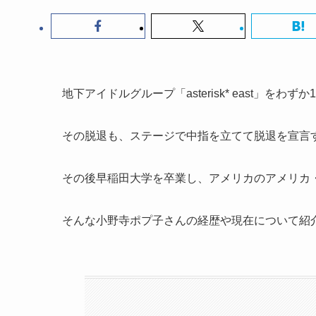
地下アイドルグループ「asterisk* east」
その脱退も、ステージで中指を立てて脱退を宣言
その後早稲田大学を卒業し、アメリカのアメリカ
そんな小野寺ポプ子さんの経歴や現在について紹