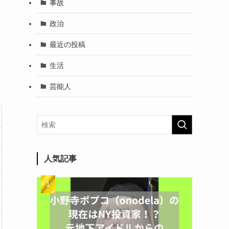
事故
政治
最近の投稿
生活
芸能人
人気記事