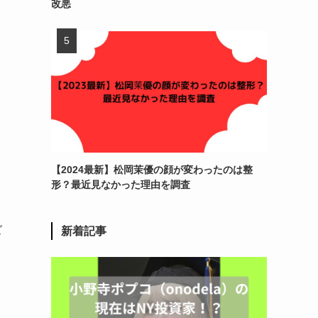
改悪
【2024最新】松岡茉優の顔が変わったのは整
形？最近見なかった理由を調査
ズ
新着記事