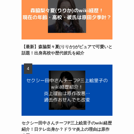
【最新】森脇梨々夏(りりか)がピュアで可愛いと
話題！出身高校や歴代彼氏を紹介
セクシー田中さんチーフP三上絵里子のwiki経歴
紹介！日テレ出身か？ドラマ炎上の理由は原作