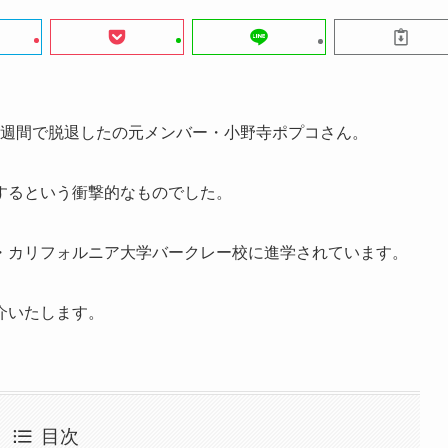
をわずか1週間で脱退したの元メンバー・小野寺ポプコさん。
するという衝撃的なものでした。
・カリフォルニア大学バークレー校に進学されています。
介いたします。
目次