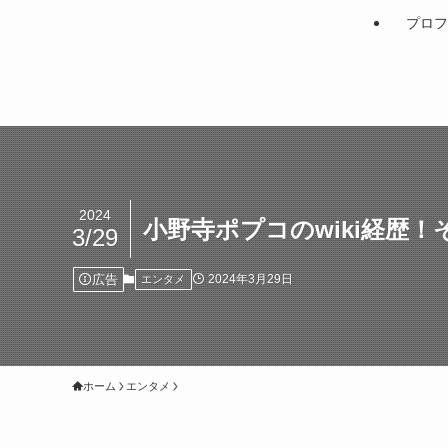
プロフ
2024
小野寺ポプコのwiki経歴
3/29
広告
2024年3月29日
エンタメ
ホーム
エンタメ