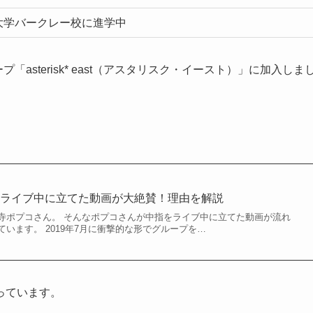
大学バークレー校に進学中
asterisk* east（アスタリスク・イースト）」に加入しま
をライブ中に立てた動画が大絶賛！理由を解説
寺ポプコさん。 そんなポプコさんが中指をライブ中に立てた動画が流れ
います。 2019年7月に衝撃的な形でグループを…
っています。