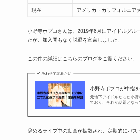
現在
アメリカ・カリフォルニア
小野寺ポプコさんは、2019年6月にアイドルグループ「
たが、加入間もなく脱退を宣言しました。
この件の詳細はこちらのブログをご覧ください。
あわせて読みたい
小野寺ポプコが中指
元地下アイドルだった小野
ており、それが話題となって
辞めるライブ中の動画が拡散され、定期的にバズ