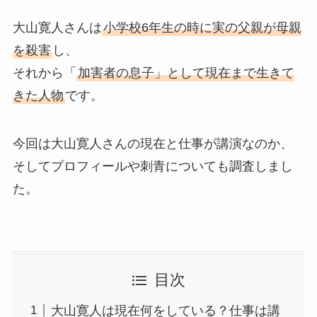
大山寛人さんは
小学校6年生の時に実の父親が母親
を殺害
し、
それから「
加害者の息子」として現在まで生きて
きた人物
です。
今回は大山寛人さんの現在と仕事が講演なのか、
そしてプロフィールや刺青についても調査しまし
た。
目次
大山寛人は現在何をしている？仕事は講