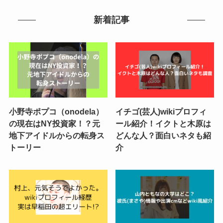
新着記事
小野寺ポプコ（onodela）
イチゴ(芸人)wikiプロフィ
の現在はNY投資家！？元
ール紹介！イクトと木原は
地下アイドルからの転身ス
どんな人？面白いネタも紹
トーリー
介