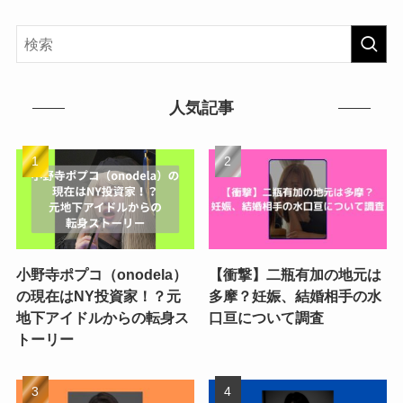
人気記事
小野寺ポプコ（onodela）
【衝撃】二瓶有加の地元は
の現在はNY投資家！？元
多摩？妊娠、結婚相手の水
地下アイドルからの転身ス
口亘について調査
トーリー