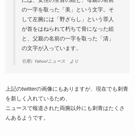
には、女性の生首の絵と、母親の名前
の一字を取った「美」という文字。そ
して左腕には「野ざらし」という罪人
が首をはねられて朽ちて骨になった絵
と、父親の名前の一字を取った「清」
の文字が入っています。
引用）Yahoo!ニュース より
上記のtwitterの画像にもありますが、現在でも刺青
を新しく入れているため、
ニュースで報道された両腕以外にも刺青はたくさ
んあるようです。