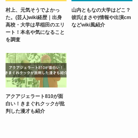
村上、元気そうでよかっ
山内ともなの大学はどこ？
た。(芸人)wiki経歴｜出身
彼氏(まさや)情報や出演cm
高校・大学は早稲田のエリ
などwiki風紹介
ート！本名や気になること
を調査
アクアジェラート810が面
白い！きまぐれクックが批
判した漫才も紹介