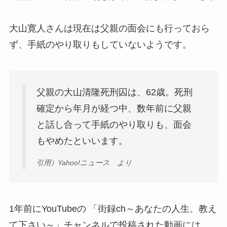
大山寛人さんは現在は父親の面会にも行っておら
ず、手紙のやり取りもしていないようです。
父親の大山清隆死刑囚は、62歳。死刑
確定から年月が経つ中、数年前に父親
と話し合って手紙のやり取りも、面会
もやめたといいます。
引用）Yahoo!ニュース より
1年前にYouTubeの 「街録ch～あなたの人生、教え
て下さい～」チャンネルで投稿された動画には