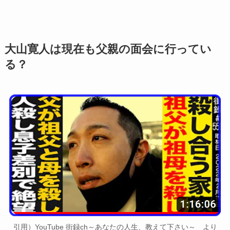
大山寛人は現在も父親の面会に行ってい
る？
引用）YouTube 街録ch～あなたの人生、教えて下さい～ より