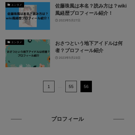
佐藤珠風は本名？読み方は？wiki
エンタメ
風経歴プロフィール紹介！
2023年5月27日
おさつという地下アイドルは何
エンタメ
者？プロフィール紹介
2023年5月23日
1
...
55
56
プロフィール