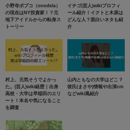
小野寺ポプコ（onodela）
イチゴ(芸人)wikiプロフィ
の現在はNY投資家！？元
ール紹介！イクトと木原は
地下アイドルからの転身ス
どんな人？面白いネタも紹
トーリー
介
村上、元気そうでよかっ
山内ともなの大学はどこ？
た。(芸人)wiki経歴｜出身
彼氏(まさや)情報や出演cm
高校・大学は早稲田のエリ
などwiki風紹介
ート！本名や気になること
を調査