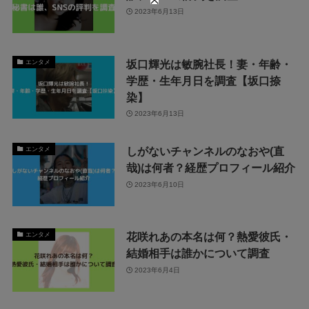
2023年6月13日
坂口輝光は敏腕社長！妻・年齢・
エンタメ
学歴・生年月日を調査【坂口捺
染】
2023年6月13日
しがないチャンネルのなおや(直
エンタメ
哉)は何者？経歴プロフィール紹介
2023年6月10日
花咲れあの本名は何？熱愛彼氏・
エンタメ
結婚相手は誰かについて調査
2023年6月4日