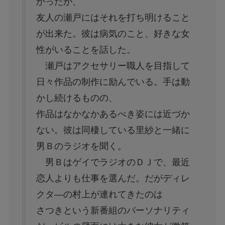
かったが、
友人の瀬戸にはそれを打ち明けること
が出来た。彼は病気のこと、好きな女
性がいることを話した。
瀬戸はアクセサリー職人を目指して
日々作品の制作に励んでいる。手は動
かし続けるものの、
作品はなかなかあるべき姿には近づか
ない。彼は同棲している里紗と一緒に
男Ｂのラジオを聞く。
男ＢはゲイでラジオのＤＪで、最近
恋人よりも仕事を選んだ。だがディレ
クタ—の村上が連れてきたのは
さつきという新番組のパーソナリティ