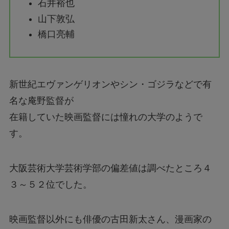
石井裕也
山下敦弘
橋口亮輔
新世紀エヴァンゲリオンやシン・ゴジラなどで有
名な庵野監督が
在籍していた映画監督には憧れの大学のようで
す。
大阪芸術大学芸術学部の偏差値は調べたところ４
３～５２位でした。
映画監督以外にも俳優の古田新太さん、漫画家の