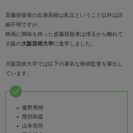
斎藤容疑者の出身高校は私立ということ以外は詳
細不明ですが、
映画に興味を持った斎藤容疑者は埼玉から離れて
大阪の
大阪芸術大学
に進学しました。
大阪芸術大学では以下の著名な映画監督を輩出し
ています。
庵野秀明
熊切和嘉
山本浩司