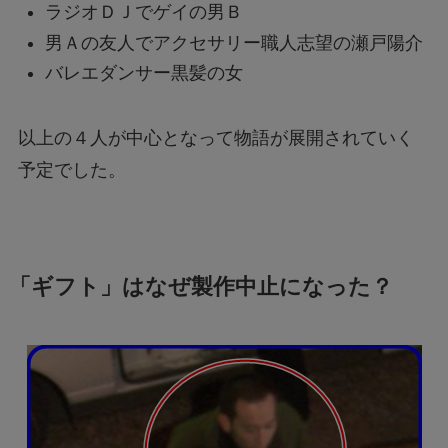
ラジオＤＪでゲイの男Ｂ
男Ａの友人でアクセサリー職人志望の瀬戸陽介
バレエダンサー黒髪の女
以上の４人が中心となって物語が展開されていく
予定でした。
「ギフト」はなぜ製作中止になった？