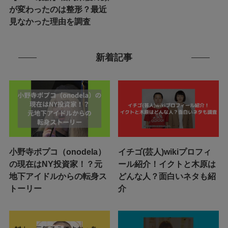
が変わったのは整形？最近
見なかった理由を調査
新着記事
小野寺ポプコ（onodela）
イチゴ(芸人)wikiプロフィ
の現在はNY投資家！？元
ール紹介！イクトと木原は
地下アイドルからの転身ス
どんな人？面白いネタも紹
トーリー
介