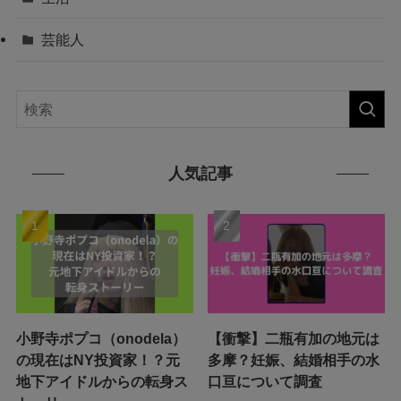
芸能人
人気記事
小野寺ポプコ（onodela）
【衝撃】二瓶有加の地元は
の現在はNY投資家！？元
多摩？妊娠、結婚相手の水
地下アイドルからの転身ス
口亘について調査