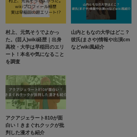
村上、元気そうでよかっ
山内ともなの大学はどこ？
た。(芸人)wiki経歴｜出身
彼氏(まさや)情報や出演cm
高校・大学は早稲田のエリ
などwiki風紹介
ート！本名や気になること
を調査
アクアジェラート810が面
白い！きまぐれクックが批
判した漫才も紹介