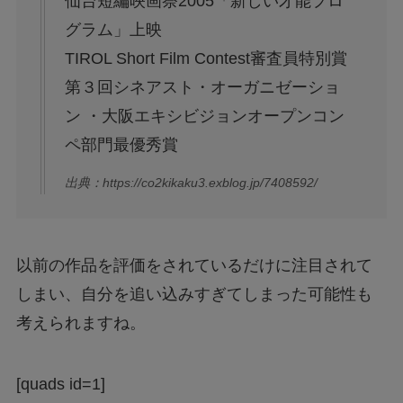
仙台短編映画祭2005「新しい才能プロ
グラム」上映
TIROL Short Film Contest審査員特別賞
第３回シネアスト・オーガニゼーショ
ン ・大阪エキシビジョンオープンコン
ペ部門最優秀賞
出典：https://co2kikaku3.exblog.jp/7408592/
以前の作品を評価をされているだけに注目されて
しまい、自分を追い込みすぎてしまった可能性も
考えられますね。
[quads id=1]