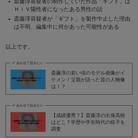
斎藤淳容疑者の制作していた作品「ギフト」は
ＨＩＶ陽性者になったある男性の話
斎藤淳容疑者が「ギフト」を製作中止した理由
は不明、編集中に何かあった可能性がある
以上です。
あわせて読みたい
斎藤淳の若い頃のモデル画像がイ
ケメン！父親が語った昔の人物像
は！？
あわせて読みたい
【成績優秀？】斎藤淳の出身高校
はどこ？学歴や学生時代の様子を
調査