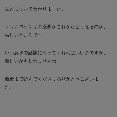
などについてわかりました。
サワムロゲンキの漫画がこれからどうなるのか、
厳しいところです。
いい意味で話題になってくれればいいのですが、
難しいかもしれませんね。
最後まで読んでくださりありがとうございまし
た。