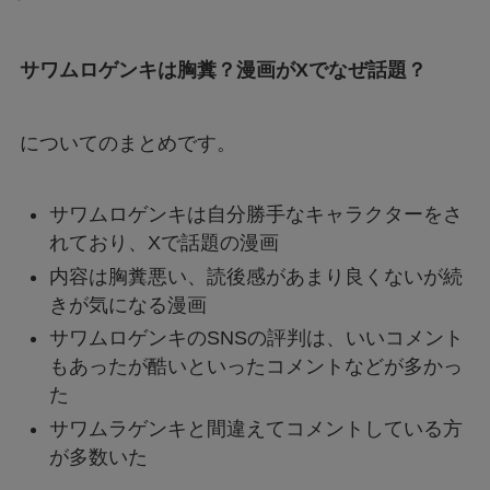
サワムロゲンキは胸糞？漫画がXでなぜ話題？
についてのまとめです。
サワムロゲンキは自分勝手なキャラクターをさ
れており、Xで話題の漫画
内容は胸糞悪い、読後感があまり良くないが続
きが気になる漫画
サワムロゲンキのSNSの評判は、いいコメント
もあったが酷いといったコメントなどが多かっ
た
サワムラゲンキと間違えてコメントしている方
が多数いた