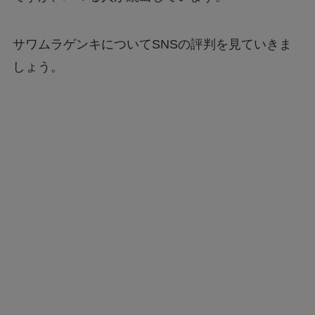
サワムラゲンキについてSNSの評判を見ていきま
しょう。