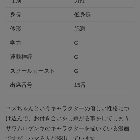
性別
男性
身長
低身長
体形
肥満
学力
G
運動神経
G
スクールカースト
G
出席番号
15番
ユズちゃんというキャラクターの優しい性格につ
け込んで、お付き合いをし嫌がる事をしてしまう
サワムロゲンキのキャラクターを描いている漫画
ですが、ハマる人が続出しています。