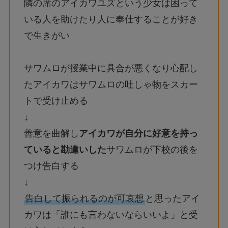
隣の席のアイカワユズという少女は困って
いる人を助けたり人に奉仕することが好き
で生きがい
サワムロが授業中に具合が悪くなり心配し
たアイカワはサワムロの吐しゃ物をスカー
トで受け止める
↓
善意を曲解し
アイカワが自分に好意を持っ
ていると勘違いした
サワムロが下校の後を
つけ告白する
↓
告白して振られるのが可哀想
と思ったアイ
カワは「誰にも言わないならいいよ」と受