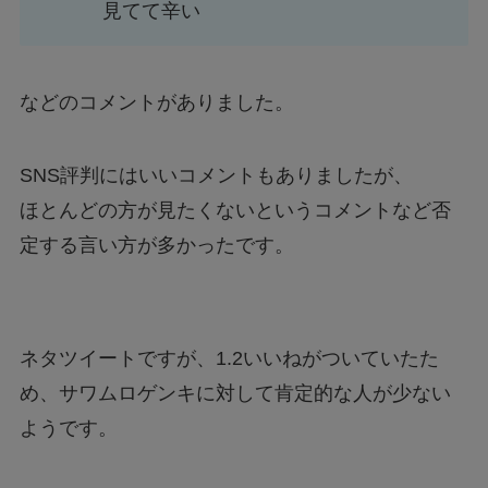
見てて辛い
などのコメントがありました。
SNS評判にはいいコメントもありましたが、
ほとんどの方が見たくないというコメントなど否
定する言い方が多かったです。
ネタツイートですが、1.2いいねがついていたた
め、サワムロゲンキに対して肯定的な人が少ない
ようです。