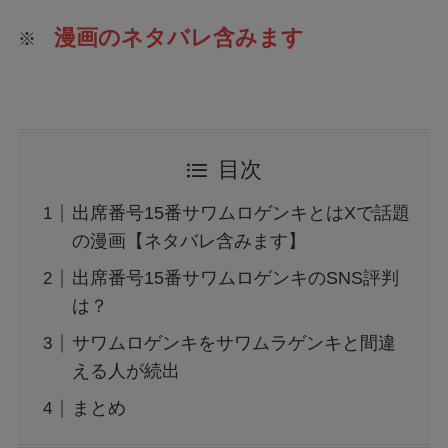
漫画のネタバレ含みます
※
目次
出席番号15番サワムロゲンキとはXで話題
の漫画【ネタバレ含みます】
出席番号15番サワムロゲンキのSNS評判
は？
サワムロゲンキをサワムラゲンキと間違
える人が続出
まとめ