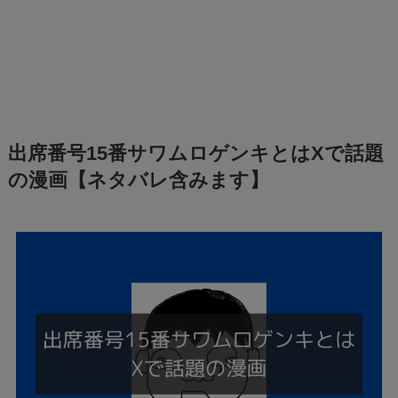
出席番号15番サワムロゲンキとはXで話題
の漫画
【ネタバレ含みます】