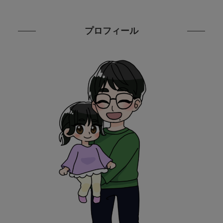
プロフィール