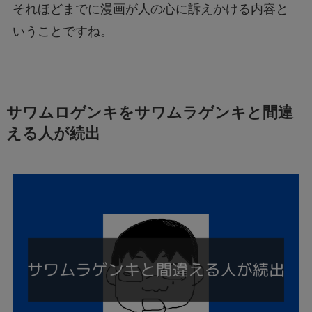
それほどまでに漫画が人の心に訴えかける内容と
いうことですね。
サワムロゲンキを
サワムラゲンキと間違
える人が続出