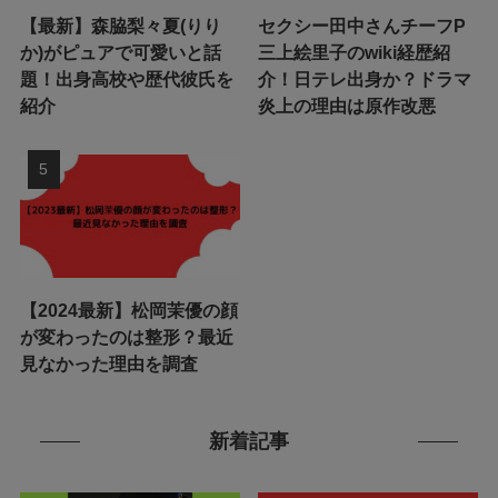
【最新】森脇梨々夏(りり
セクシー田中さんチーフP
か)がピュアで可愛いと話
三上絵里子のwiki経歴紹
題！出身高校や歴代彼氏を
介！日テレ出身か？ドラマ
紹介
炎上の理由は原作改悪
【2024最新】松岡茉優の顔
が変わったのは整形？最近
見なかった理由を調査
新着記事