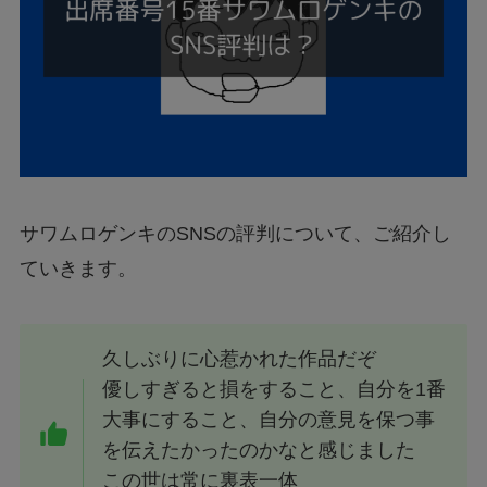
サワムロゲンキのSNSの評判について、ご紹介し
ていきます。
久しぶりに心惹かれた作品だぞ
優しすぎると損をすること、自分を1番
大事にすること、自分の意見を保つ事
を伝えたかったのかなと感じました
この世は常に裏表一体