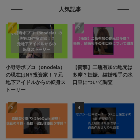
人気記事
小野寺ポプコ（onodela）
【衝撃】二瓶有加の地元は
の現在はNY投資家！？元
多摩？妊娠、結婚相手の水
地下アイドルからの転身ス
口亘について調査
トーリー