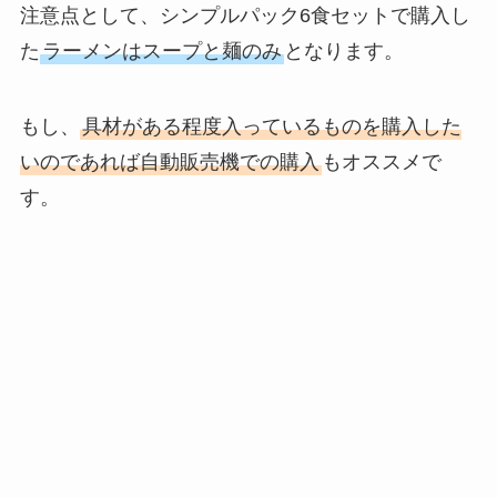
注意点として、シンプルパック6食セットで購入し
た
ラーメンはスープと麺のみ
となります。
もし、
具材がある程度入っているものを購入した
いのであれば自動販売機での購入
もオススメで
す。