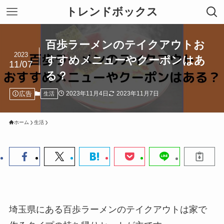
トレンドボックス
百歩ラーメンのテイクアウトお
2023
すすめメニューやクーポンはあ
11/07
る？
広告
2023年11月4日
2023年11月7日
生活
ホーム
生活
埼玉県にある百歩ラーメンのテイクアウトは家で