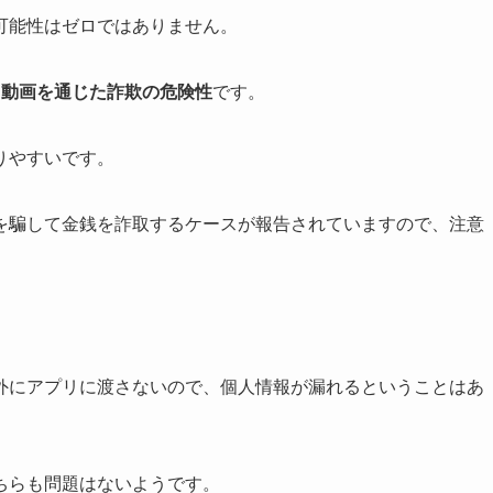
可能性はゼロではありません。
ト動画を通じた詐欺の危険性
です。
りやすいです。
を騙して金銭を詐取するケースが報告されていますので、注意
外にアプリに渡さないので、個人情報が漏れるということはあ
ちらも問題はないようです。