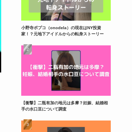
小野寺ポプコ（onodela）の現在はNY投資
家！？元地下アイドルからの転身ストーリー
【衝撃】二瓶有加の地元は多摩？妊娠、結婚相
手の水口亘について調査