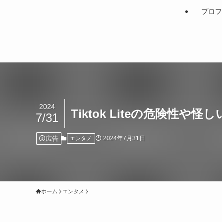
プロフ
2024
Tiktok Liteの危険性や
7/31
広告
2024年7月31日
エンタメ
ホーム
エンタメ