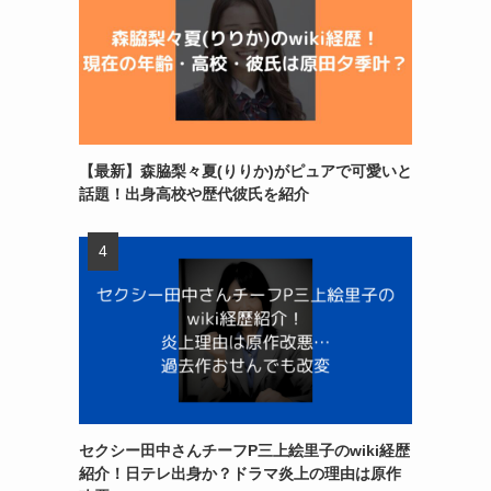
【最新】森脇梨々夏(りりか)がピュアで可愛いと
話題！出身高校や歴代彼氏を紹介
セクシー田中さんチーフP三上絵里子のwiki経歴
紹介！日テレ出身か？ドラマ炎上の理由は原作