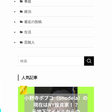
事故
政治
最近の投稿
生活
芸能人
人気記事