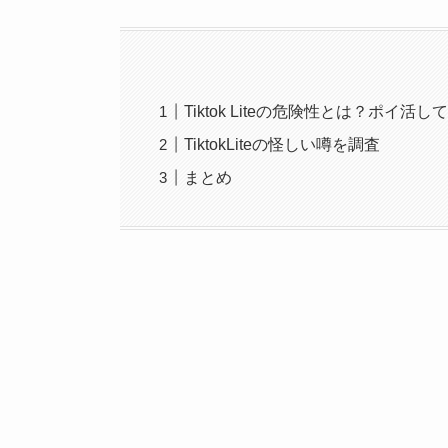
Tiktok Liteの危険性とは？ポイ活
TiktokLiteの怪しい噂を調査
まとめ