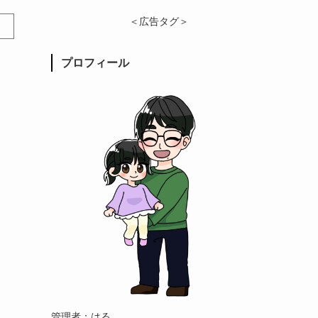
＜広告タグ＞
プロフィール
管理者：はる