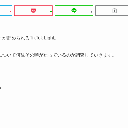
られるTikTok Light。
について何故その噂がたっているのか調査していきます。
？