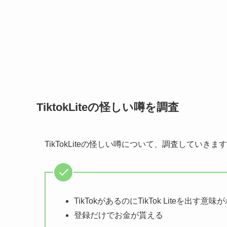
TiktokLiteの怪しい噂を調査
TikTokLiteの怪しい噂について、調査していきま
TikTokがあるのにTikTok Liteを出す意
登録だけでお金が貰える