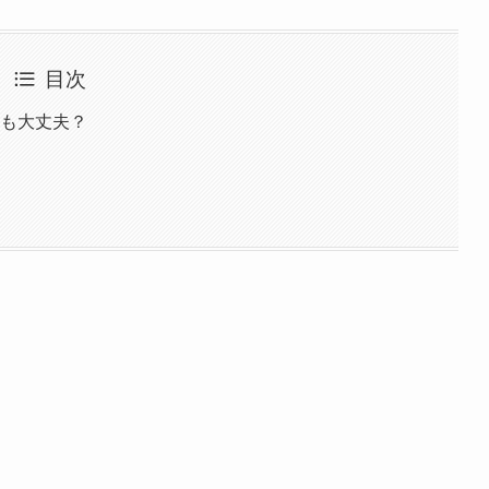
目次
しても大丈夫？