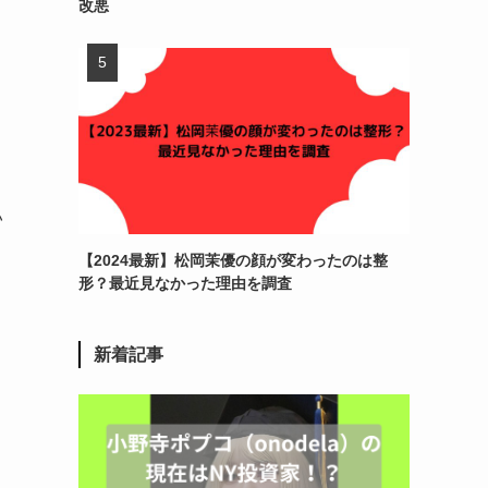
改悪
い
【2024最新】松岡茉優の顔が変わったのは整
形？最近見なかった理由を調査
新着記事