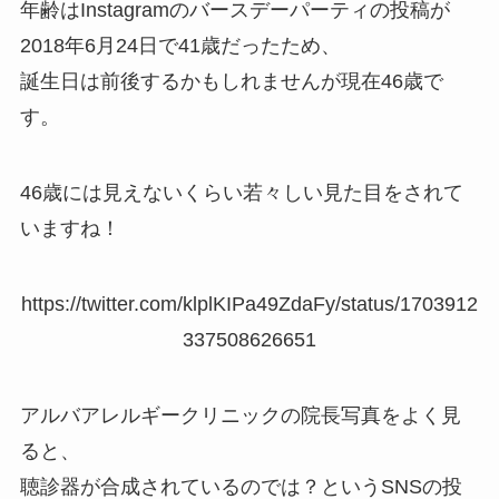
年齢はInstagramのバースデーパーティの投稿が
2018年6月24日で41歳だったため、
誕生日は前後するかもしれませんが現在46歳で
す。
46歳には見えないくらい若々しい見た目をされて
いますね！
https://twitter.com/klplKIPa49ZdaFy/status/1703912
337508626651
アルバアレルギークリニックの院長写真をよく見
ると、
聴診器が合成されているのでは？というSNSの投