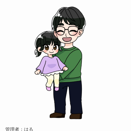
管理者：はる