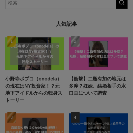
人気記事
小野寺ポプコ（onodela）
【衝撃】二瓶有加の地元は
の現在はNY投資家！？元
多摩？妊娠、結婚相手の水
地下アイドルからの転身ス
口亘について調査
トーリー