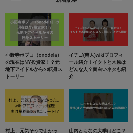
小野寺ポプコ（onodela）
イチゴ(芸人)wikiプロフィ
の現在はNY投資家！？元
ール紹介！イクトと木原は
地下アイドルからの転身ス
どんな人？面白いネタも紹
トーリー
介
村上、元気そうでよかっ
山内ともなの大学はどこ？