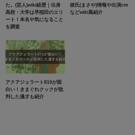
た。(芸人)wiki経歴｜出身
彼氏(まさや)情報や出演cm
高校・大学は早稲田のエリ
などwiki風紹介
ート！本名や気になること
を調査
アクアジェラート810が面
白い！きまぐれクックが批
判した漫才も紹介