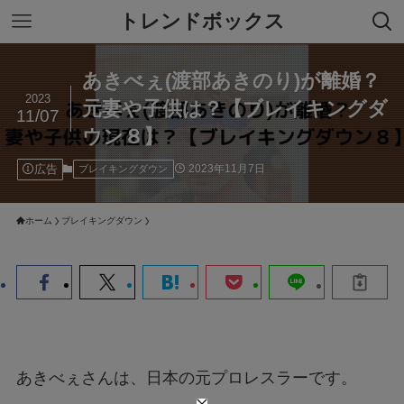
トレンドボックス
あきべぇ(渡部あきのり)が離婚？
2023
元妻や子供は？【ブレイキングダ
11/07
ウン８】
広告
2023年11月7日
ブレイキングダウン
ホーム
ブレイキングダウン
あきべぇさんは、日本の元プロレスラーです。