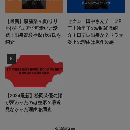
【最新】森脇梨々夏(りり
セクシー田中さんチーフP
か)がピュアで可愛いと話
三上絵里子のwiki経歴紹
題！出身高校や歴代彼氏を
介！日テレ出身か？ドラマ
紹介
炎上の理由は原作改悪
【2024最新】松岡茉優の顔
が変わったのは整形？最近
見なかった理由を調査
新着記事