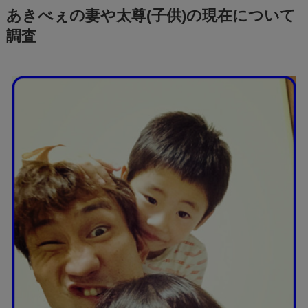
あきべぇの妻や太尊(子供)の現在について
調査