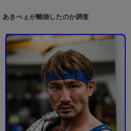
あきべぇが離婚したのか調査