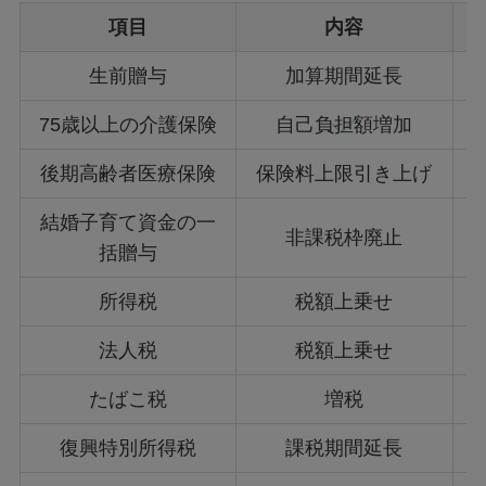
項目
内容
生前贈与
加算期間延長
75歳以上の介護保険
自己負担額増加
後期高齢者医療保険
保険料上限引き上げ
結婚子育て資金の一
非課税枠廃止
括贈与
所得税
税額上乗せ
法人税
税額上乗せ
たばこ税
増税
復興特別所得税
課税期間延長