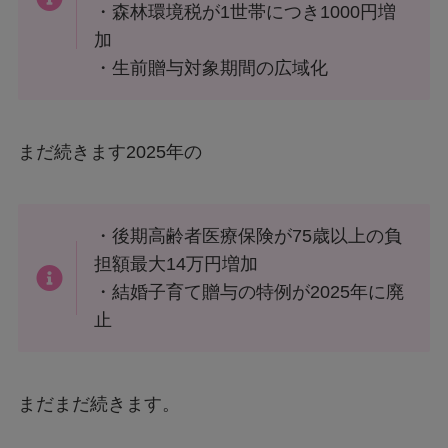
・森林環境税が1世帯につき1000円増
加
・生前贈与対象期間の広域化
まだ続きます2025年の
・後期高齢者医療保険が75歳以上の負
担額最大14万円増加
・結婚子育て贈与の特例が2025年に廃
止
まだまだ続きます。