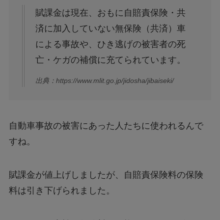
賦課金は現在、おもに自賠責保険・共
済に加入していない無保険（共済）車
による事故や、ひき逃げの被害者の死
亡・ケガの補償に充てられています。
出典：https://www.mlit.go.jp/jidosha/jibaiseki/
自動車事故の被害にあった人たちに使われるんで
すね。
賦課金が値上げしましたが、自賠責保険料の保険
料は引き下げられました。