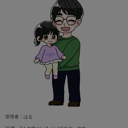
管理者：はる