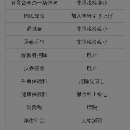
教育資金の一括贈与
非課税枠廃止
国民保険
加入年齢引き上げ
退職金
非課税枠縮小
通勤手当
非課税枠縮小
配偶者控除
廃止
扶養控除
廃止
生命保険料
控除見直し
健康保険料
保険料上乗せ
消費税
増税
厚生年金
支給減額