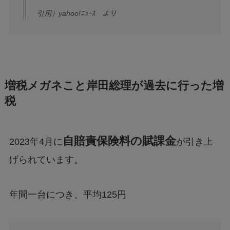
引用）yahoo!ﾆｭｰｽ より
増税メガネこと岸田総理が過去に行った増
税
自賠責保険料の賦課金
2023年4月に
が引き上
げられています。
年間一台につき、平均125円