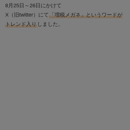
8月25日～26日にかけて
X（旧twitter）にて
「増税メガネ」というワードが
トレンド入り
しました。