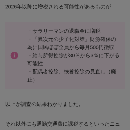
2026年以降に増税される可能性があるものが
・サラリーマンの退職金に増税
・「異次元の少子化対策」財源確保の
為に国民ほぼ全員から毎月500円徴収
・給与所得控除が30％から3％に下がる
可能性
・配偶者控除、扶養控除の見直し（廃
止）
以上が調査の結果わかりました。
それ以外にも通勤交通費に課税するといったニュ