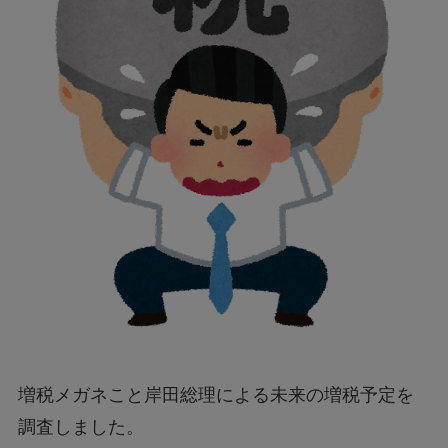
増税メガネこと岸田総理による未来の増税予定を
調査しました。