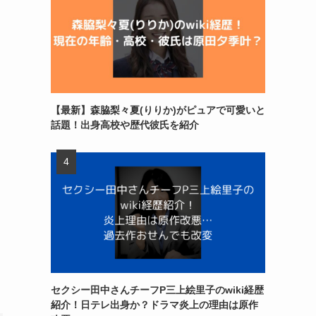
【最新】森脇梨々夏(りりか)がピュアで可愛いと
話題！出身高校や歴代彼氏を紹介
セクシー田中さんチーフP三上絵里子のwiki経歴
紹介！日テレ出身か？ドラマ炎上の理由は原作