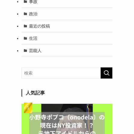
事故
政治
最近の投稿
生活
芸能人
人気記事