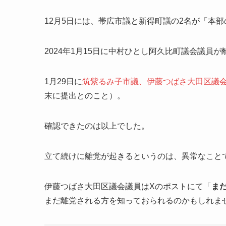
12月5日には、帯広市議と新得町議の2名が「本
2024年1月15日に中村ひとし阿久比町議会議員
1月29日に
筑紫るみ子市議、伊藤つばさ大田区議会
末に提出とのこと）。
確認できたのは以上でした。
立て続けに離党が起きるというのは、異常なこと
伊藤つばさ大田区議会議員はXのポストにて「
ま
まだ離党される方を知っておられるのかもしれま