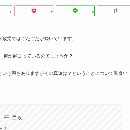
参政党ではごたごたが続いています。
り、何が起こっているのでしょうか？
という噂もありますがその真偽は？ということについて調査い
目次
た？