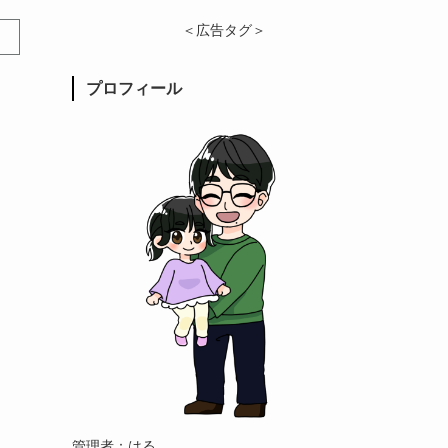
＜広告タグ＞
プロフィール
管理者：はる