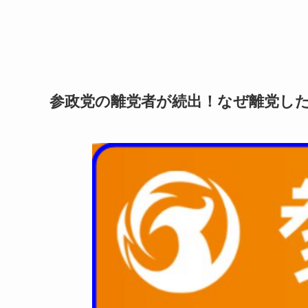
参政党の離党者が続出！なぜ離党し