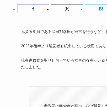
元参政党員である武田邦彦氏が発言を行うなど、
2023年後半より離党者も続出している状況であ
現在参政党を取り仕切っている女帝の存在がいる
たしました。
参政党の離党者が続出！なぜ離党し