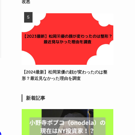
改悪
【2024最新】松岡茉優の顔が変わったのは整
形？最近見なかった理由を調査
新着記事