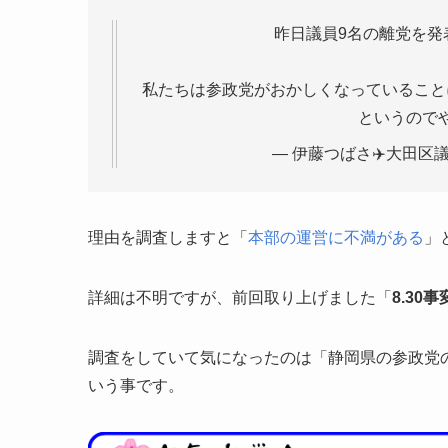
昨日議員9名の離党を発
私たちは参政党がおかしくなっていること
というので
— 伊藤つばさ✈️大田区議会議
理由を調査しますと「
本部の運営に不満がある
」
詳細は不明ですが、前回取り上げました「
8.30事
調査をしていて気になったのは「静岡県の参政党
いう事です。