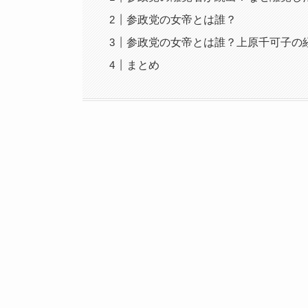
参政党の女帝とは誰？
参政党の女帝とは誰？上原千可子の
まとめ