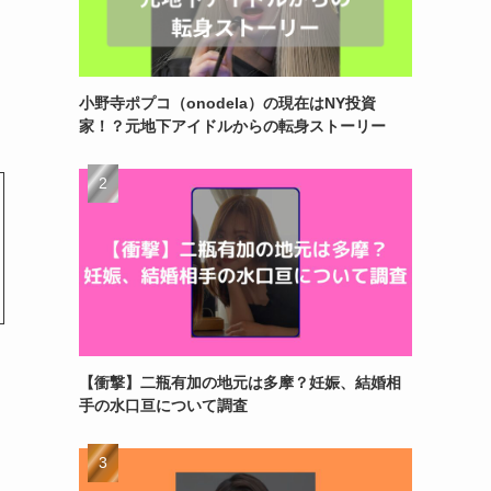
小野寺ポプコ（onodela）の現在はNY投資
家！？元地下アイドルからの転身ストーリー
【衝撃】二瓶有加の地元は多摩？妊娠、結婚相
手の水口亘について調査
、