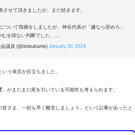
表させて頂きましたが、まだ続きます。
について指摘をしましたが、神谷代表が「嫌なら辞めろ」
やむを得ない判断でした。…
員 (@itotsubame)
January 30, 2024
という発言が目立ちました。
変
」がまだまだ尾を引いている可能性も考えられます。
の皆さま、一刻も早く離党しましょう」という記事があったと