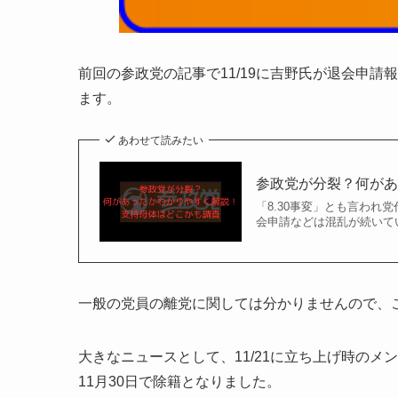
前回の参政党の記事で11/19に吉野氏が退会申
ます。
あわせて読みたい
参政党が分裂？何が
「8.30事変」とも言われ
会申請などは混乱が続いて
一般の党員の離党に関しては分かりませんので、
大きなニュースとして、11/21に立ち上げ時のメ
11月30日で除籍となりました。