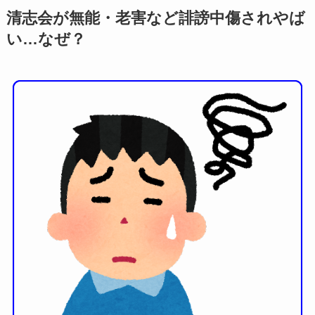
清志会が無能・老害など誹謗中傷されやば
い…なぜ？