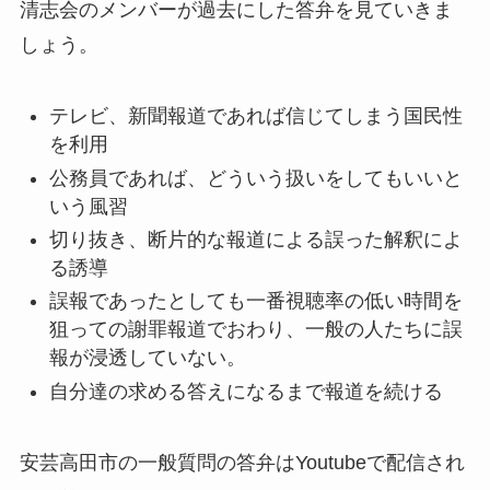
清志会のメンバーが過去にした答弁を見ていきま
しょう。
テレビ、新聞報道であれば信じてしまう国民性
を利用
公務員であれば、どういう扱いをしてもいいと
いう風習
切り抜き、断片的な報道による誤った解釈によ
る誘導
誤報であったとしても一番視聴率の低い時間を
狙っての謝罪報道でおわり、一般の人たちに誤
報が浸透していない。
自分達の求める答えになるまで報道を続ける
安芸高田市の一般質問の答弁はYoutubeで配信され