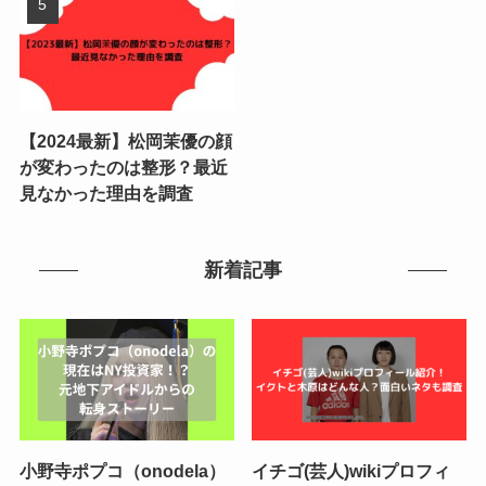
【2024最新】松岡茉優の顔
が変わったのは整形？最近
見なかった理由を調査
新着記事
小野寺ポプコ（onodela）
イチゴ(芸人)wikiプロフィ