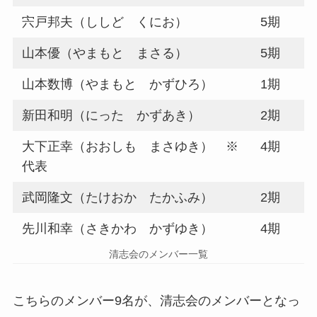
宍戸邦夫（ししど くにお）
5期
山本優（やまもと まさる）
5期
山本数博（やまもと かずひろ）
1期
新田和明（にった かずあき）
2期
大下正幸（おおしも まさゆき） ※
4期
代表
武岡隆文（たけおか たかふみ）
2期
先川和幸（さきかわ かずゆき）
4期
清志会のメンバー一覧
こちらのメンバー9名が、清志会のメンバーとなっ