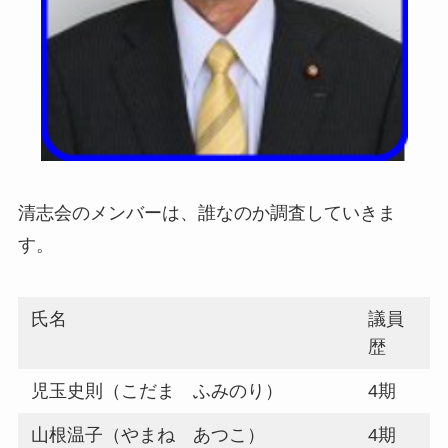
清志会のメンバーは、誰なのか調査していきま
す。
氏名
議員
歴
児玉史則（こだま ふみのり）
4期
山根温子（やまね あつこ）
4期