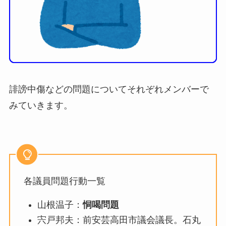
誹謗中傷などの問題についてそれぞれメンバーで
みていきます。
各議員問題行動一覧
山根温子：
恫喝問題
宍戸邦夫：前安芸高田市議会議長。石丸