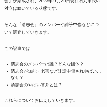
会」が結成され、2023年９月30日現在石丸市長の
対立は続いている状態です。
そんな『清志会』のメンバーや誹謗中傷などにつ
いて調査していきます。
この記事では
清志会のメンバーは誰？どんな団体？
清志会が無能・老害など誹謗中傷されやばい…
なぜ？
清志会のやばい答弁とは？
これらについてお伝えしていきます。