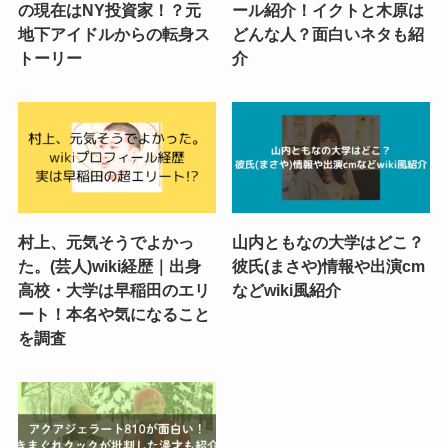
の現在はNY投資家！？元
ール紹介！イクトと木原は
地下アイドルからの転身ス
どんな人？面白いネタも紹
トーリー
介
村上、元気そうでよかっ
山内ともなの大学はどこ？
た。(芸人)wiki経歴｜出身
彼氏(まさや)情報や出演cm
高校・大学は早稲田のエリ
などwiki風紹介
ート！本名や気になること
を調査