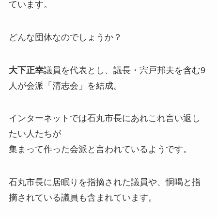
ています。
どんな団体なのでしょうか？
大下正幸
議員を代表とし、議長・宍戸邦夫を含む9
人が会派「清志会」を結成。
インターネットでは石丸市長にあれこれ言い返し
たい人たちが
集まって作った会派と言われているようです。
石丸市長に居眠りを指摘された議員や、恫喝と指
摘されている議員も含まれています。