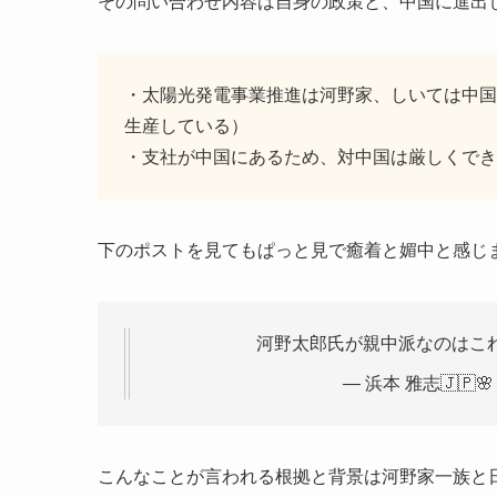
その問い合わせ内容は自身の政策と、中国に進出
・太陽光発電事業推進は河野家、しいては中国
生産している）
・支社が中国にあるため、対中国は厳しくでき
下のポストを見てもぱっと見で癒着と媚中と感じ
河野太郎氏が親中派なのはこれ
— 浜本 雅志🇯🇵🌸 
こんなことが言われる根拠と背景は河野家一族と