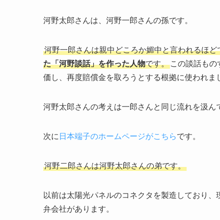
河野太郎さんは、河野一郎さんの孫です。
河野一郎さんは親中どころか媚中と言われるほど
た「河野談話」を作った人物
です。
この談話もの
価し、再度賠償金を取ろうとする根拠に使われま
河野太郎さんの考えは一郎さんと同じ流れを汲ん
次に
日本端子のホームページがこちら
です。
河野二郎さんは河野太郎さんの弟です。
以前は太陽光パネルのコネクタを製造しており、
弁会社があります。