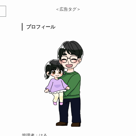
＜広告タグ＞
プロフィール
管理者：はる