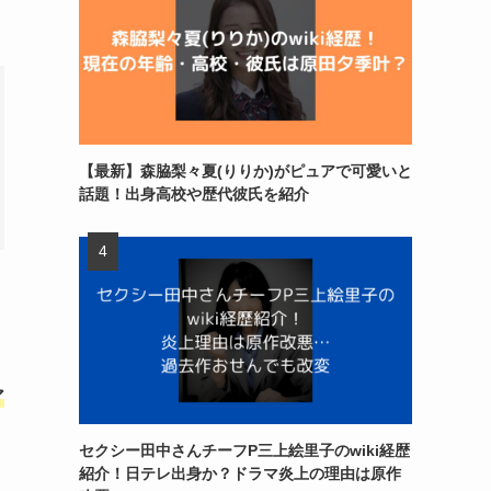
【最新】森脇梨々夏(りりか)がピュアで可愛いと
話題！出身高校や歴代彼氏を紹介
ア
セクシー田中さんチーフP三上絵里子のwiki経歴
紹介！日テレ出身か？ドラマ炎上の理由は原作