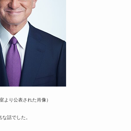
室より公表された肖像）
名な話でした。