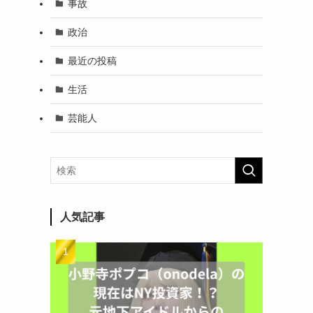
事故
政治
最近の投稿
生活
芸能人
人気記事