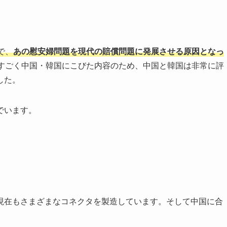
で、
あの慰安婦問題を現代の賠償問題に発展させる原因となっ
すごく中国・韓国にこびた内容のため、中国と韓国は非常に評
した。
でいます。
現在もさまざまなコネクタを製造しています。そして中国に合