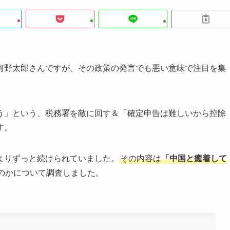
河野太郎さんですが、その政策の発言でも悪い意味で注目を集
う」という、税務署を敵に回す＆「確定申告は難しいから控除
す。
よりずっと続けられていました。
その内容は
「中国と癒着して
のかについて調査しました。