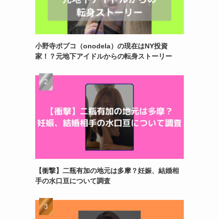
小野寺ポプコ（onodela）の現在はNY投資
家！？元地下アイドルからの転身ストーリー
【衝撃】二瓶有加の地元は多摩？妊娠、結婚相
手の水口亘について調査