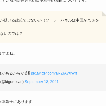
している河野家経営の日本端子の関係についてです。
が儲ける政策ではないか（ソーラーパネルは中国が75％を
ないのでは？
ますよね。
があるからか🤔⁉️
pic.twitter.com/aRZrAyXWrt
(@kigumisan)
September 18, 2021
日本端子にあります。