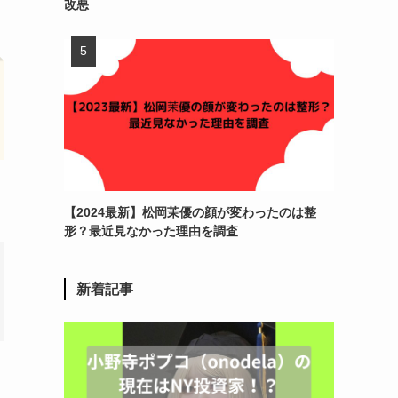
改悪
【2024最新】松岡茉優の顔が変わったのは整
形？最近見なかった理由を調査
新着記事