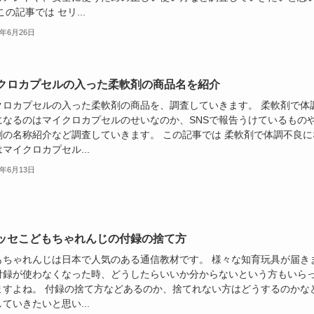
この記事では セリ...
4年6月26日
クロカプセルの入った柔軟剤の商品名を紹介
クロカプセルの入った柔軟剤の商品を、調査していきます。 柔軟剤で体
になるのはマイクロカプセルのせいなのか、SNSで報告うけているもの
剤の名称紹介など調査していきます。 この記事では 柔軟剤で体調不良に
マイクロカプセル...
4年6月13日
ッセこどもちゃれんじの付録の捨て方
もちゃれんじは日本で人気のある通信教材です。 様々な知育玩具が届き
付録が使わなくなった時、どうしたらいいか分からないという方もいら
ますよね。 付録の捨て方などあるのか、捨てれない方はどうするのかな
ていきたいと思い...