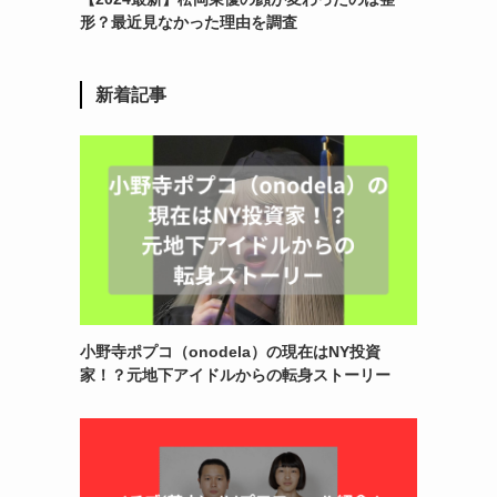
形？最近見なかった理由を調査
新着記事
小野寺ポプコ（onodela）の現在はNY投資
家！？元地下アイドルからの転身ストーリー