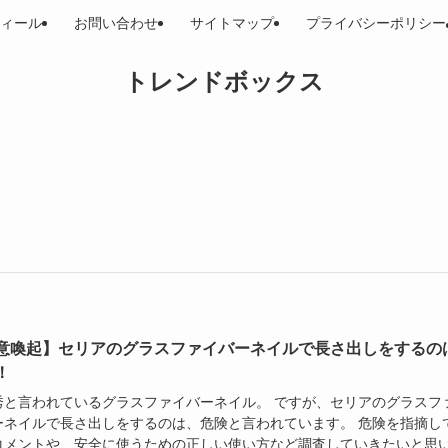
ィール
お問い合わせ
サイトマップ
プライバシーポリシー
トレンドボックス
意喚起】セリアのグラスファイバーネイルで長さ出しをするの
！
秀と言われているグラスファイバーネイル。 ですが、セリアのグラスフ
ーネイルで長さ出しをするのは、危険と言われています。 危険を指摘し
コメントや、安全に使うための正しい使い方など調査していきたいと思