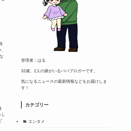
調
や、
な
管理者：はる
32歳、2人の娘がいるパパブロガーです。
気になるニュースの最新情報などをお届けしま
す！
カテゴリー
ま
っし
ど
エンタメ