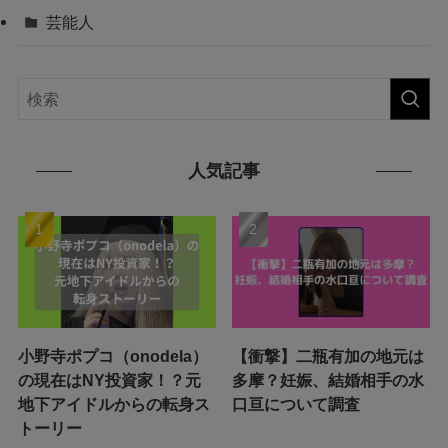
芸能人
人気記事
小野寺ポプコ（onodela）
【衝撃】二瓶有加の地元は
の現在はNY投資家！？元
多摩？妊娠、結婚相手の水
地下アイドルからの転身ス
口亘について調査
トーリー