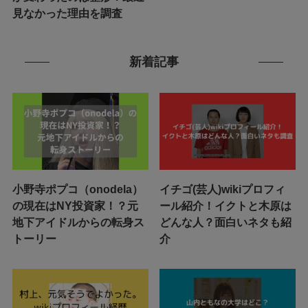
見なかった理由を調査
新着記事
小野寺ポプコ（onodela）
イチゴ(芸人)wikiプロフィ
の現在はNY投資家！？元
ール紹介！イクトと木原は
地下アイドルからの転身ス
どんな人？面白いネタも紹
トーリー
介