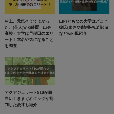
村上、元気そうでよかっ
山内ともなの大学はどこ？
た。(芸人)wiki経歴｜出身
彼氏(まさや)情報や出演cm
高校・大学は早稲田のエリ
などwiki風紹介
ート！本名や気になること
を調査
アクアジェラート810が面
白い！きまぐれクックが批
判した漫才も紹介