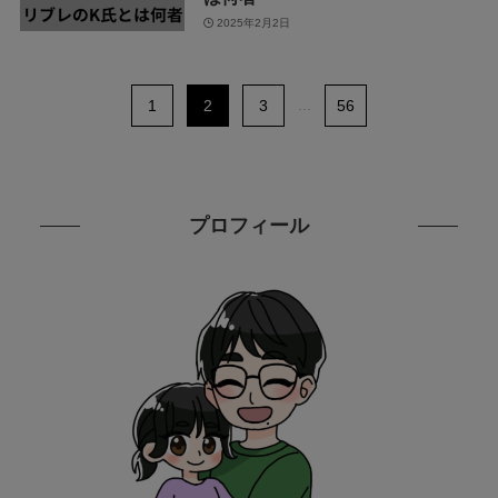
2025年2月2日
1
2
3
...
56
プロフィール