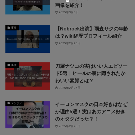
画像を紹介！
2025年3月3日
【Nobrock出演】雨森サクの年齢
事件
は？wiki経歴プロフィール紹介
2025年2月26日
刀羅ナツコの実はいい人エピソー
事件
ド5選｜ヒールの裏に隠されたか
わいい素顔とは？
2025年2月26日
イーロンマスクの日本好きはなぜ
エンタメ
か理由5選！実はあのアニメ好き
のオタクだった？！
2025年2月26日