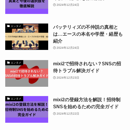
2024年12月24日
バッテリィズの不仲説の真相と
エンタメ
は…エースの本名や学歴・経歴も
紹介
2024年12月24日
mixi2で招待されない？SNSの招
エンタメ
待トラブル解決ガイド
2024年12月23日
mixi2の登録方法を解説！招待制
エンタメ
SNSを始めるための完全ガイド
2024年12月22日