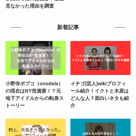
見なかった理由を調査
新着記事
小野寺ポプコ（onodela）
イチゴ(芸人)wikiプロフィ
の現在はNY投資家！？元
ール紹介！イクトと木原は
地下アイドルからの転身ス
どんな人？面白いネタも紹
トーリー
介