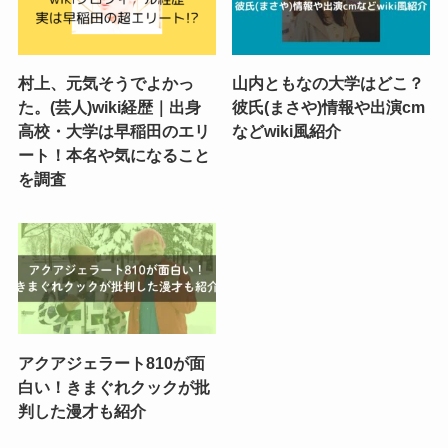
村上、元気そうでよかっ
山内ともなの大学はどこ？
た。(芸人)wiki経歴｜出身
彼氏(まさや)情報や出演cm
高校・大学は早稲田のエリ
などwiki風紹介
ート！本名や気になること
を調査
アクアジェラート810が面
白い！きまぐれクックが批
判した漫才も紹介