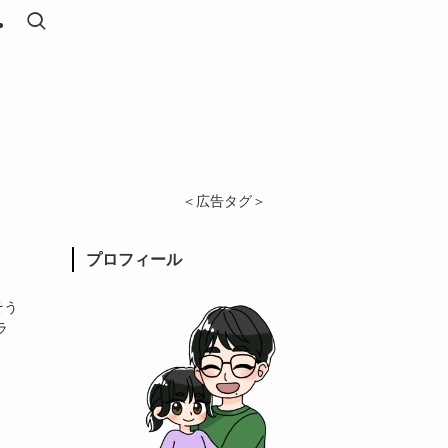
＜広告タグ＞
プロフィール
そう
ラ
、