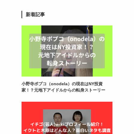
新着記事
小野寺ポプコ（onodela）の現在はNY投資
家！？元地下アイドルからの転身ストーリー