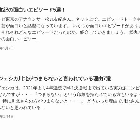
友紀の面白いエピソード5選！
レビ東京のアナウンサー松丸友紀さん。ネット上で、エピソードトーク
り芸が面白いと話題になっています。 いくつか面白いエピソードがあり
。それぞれどんなエピソードだったのか、紹介していきましょう。 松丸
の面白いエピソー...
5年1月7日
ジェシカ川北がつまらないと言われている理由7選
ェシカは、2021年より4年連続でM-1決勝戦まで出ている実力派コンビ
 なんですが・・・『つまらない』という印象を持たれている方もいるよ
。 特に川北さんの方がつまらないと・・・。 どういった理由で川北さん
ないと思われている...
5年1月6日