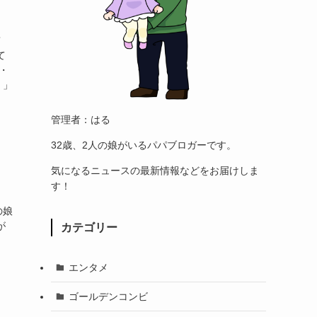
て
・
！」
管理者：はる
32歳、2人の娘がいるパパブロガーです。
気になるニュースの最新情報などをお届けしま
す！
の娘
が
カテゴリー
。
エンタメ
ゴールデンコンビ